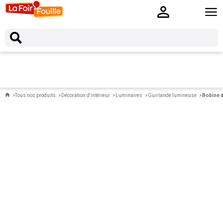
Tous nos produits
Décoration d'intérieur
Luminaires
Guirlande lumineuse
Bobine d