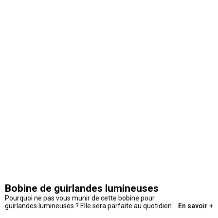
Bobine de guirlandes lumineuses
Pourquoi ne pas vous munir de cette bobine pour
guirlandes lumineuses ? Elle sera parfaite au quotidien
En savoir +
alors n'hésitez plus et choisissez ce petit plus lumineux