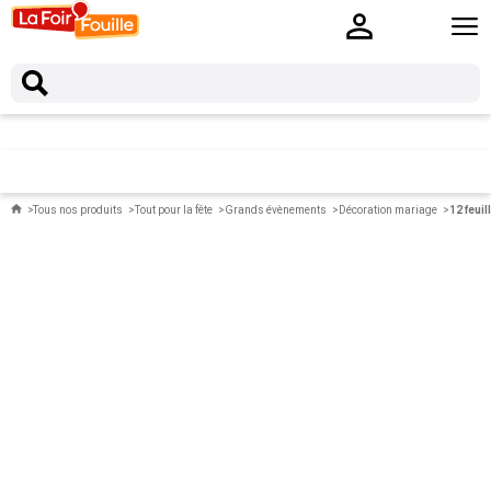
Tous nos produits
Tout pour la fête
Grands évènements
Décoration mariage
12 feui