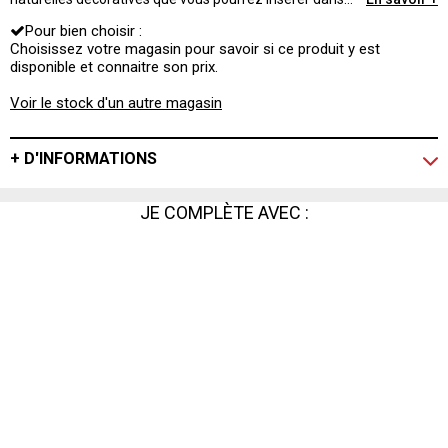
votre décoration de table. Le détail coloré qui change
Pour bien choisir :
tout !
Choisissez votre magasin pour savoir si ce produit y est
disponible et connaitre son prix.
Voir le stock d'un autre magasin
+ D'INFORMATIONS
JE COMPLÈTE AVEC :