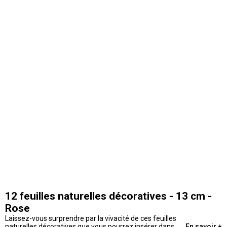
12 feuilles naturelles décoratives - 13 cm -
Rose
Laissez-vous surprendre par la vivacité de ces feuilles
naturelles décoratives que vous pourrez insérer dans
En savoir +