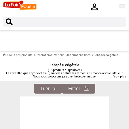
Tous nos produits
Décoration d'intérieur
Inspirations Déco
Echapée végétale
Echapée végétale
(16 produits disponibles)
Le style ethnique apporte chaleur, matières naturelles et motifs du monde à votre intérieur.
Nous vous proposons pas cher la déco ethnique.
...
Voir plus
Trier
Filtrer