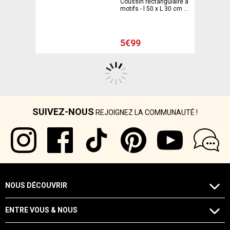
Coussin rectangulaire à
motifs - l 50 x L 30 cm -
Blanc - KOKOON
5€99
SUIVEZ-NOUS
REJOIGNEZ LA COMMUNAUTÉ !
NOUS DÉCOUVRIR
ENTRE VOUS & NOUS