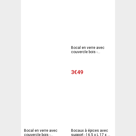
Bocal en verre avec
couvercle bois -
Transparent - MOGU
3€49
Bocal en verre avec
Bocaux à épices avec
couvercle bois -
support - l 6.5 x L 17 x H