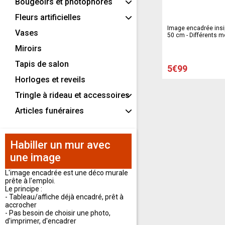
Bougeoirs et photophores
Fleurs artificielles
Image encadrée insip
Vases
50 cm - Différents 
Miroirs
Tapis de salon
5€99
Horloges et reveils
Tringle à rideau et accessoires
Articles funéraires
Habiller un mur avec
une image
L'image encadrée est une déco murale
prête à l'emploi.
Le principe :
- Tableau/affiche déjà encadré, prêt à
accrocher
- Pas besoin de choisir une photo,
d'imprimer, d'encadrer