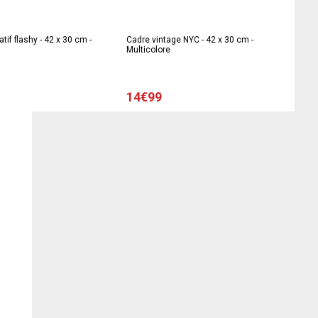
tif flashy - 42 x 30 cm -
Cadre vintage NYC - 42 x 30 cm -
Multicolore
14€99