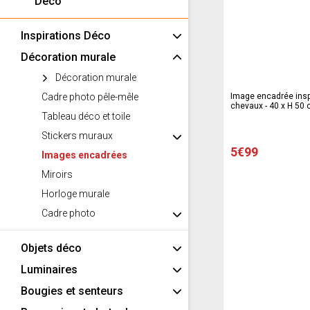
Déco
Inspirations Déco
Décoration murale
Décoration murale
Cadre photo pêle-mêle
Image encadrée insp
chevaux - 40 x H 50 
Tableau déco et toile
modèles
Stickers muraux
5€99
Images encadrées
Miroirs
Horloge murale
Cadre photo
Objets déco
Luminaires
Bougies et senteurs