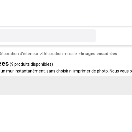
Décoration d'intérieur
Décoration murale
Images encadrées
ées
(9 produits disponibles)
 un mur instantanément, sans choisir ni imprimer de photo. Nous vous p
ccrocher.