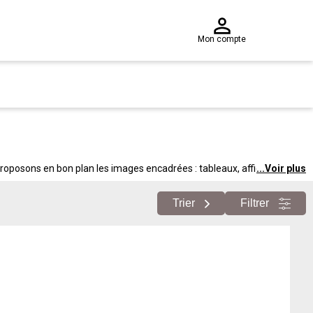
Mon compte
roposons en bon plan les images encadrées : tableaux, affiches,
...
Voir plus
Trier
Filtrer