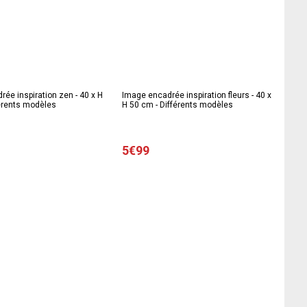
ée inspiration zen - 40 x H
Image encadrée inspiration fleurs - 40 x
férents modèles
H 50 cm - Différents modèles
5€99