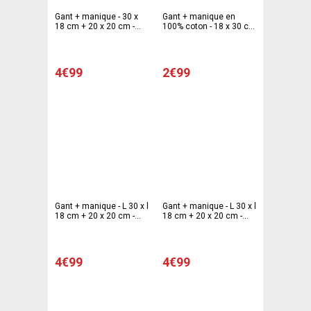
Gant + manique - 30 x
Gant + manique en
18 cm + 20 x 20 cm -
100% coton - 18 x 30 cm
Différents modèles -
- 20 x 20 cm - Rose
Gris, bleu
4€99
2€99
Gant + manique - L 30 x l
Gant + manique - L 30 x l
18 cm + 20 x 20 cm -
18 cm + 20 x 20 cm -
Différents modèles -
Différents modèles -
Rouge
Beige
4€99
4€99