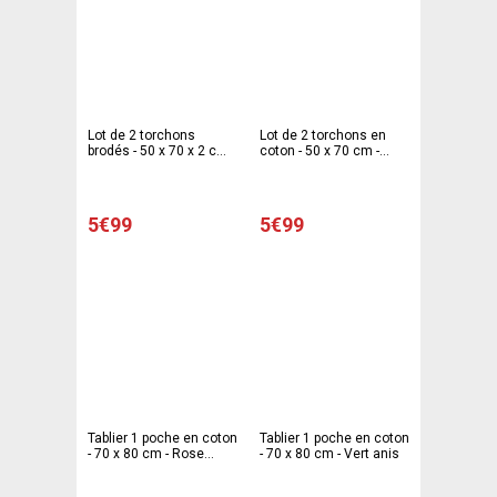
Lot de 2 torchons
Lot de 2 torchons en
brodés - 50 x 70 x 2 cm -
coton - 50 x 70 cm -
Beige écru
Beige et rouge
5€99
5€99
Tablier 1 poche en coton
Tablier 1 poche en coton
- 70 x 80 cm - Rose
- 70 x 80 cm - Vert anis
fuchsia