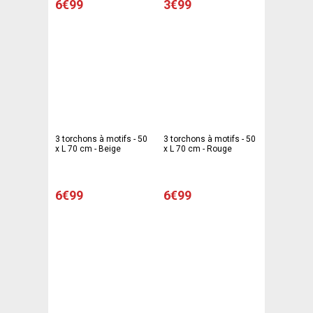
6€99
3€99
3 torchons à motifs - 50
3 torchons à motifs - 50
x L 70 cm - Beige
x L 70 cm - Rouge
6€99
6€99