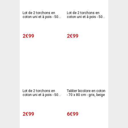
Lot de 2 torchons en
Lot de 2 torchons en
coton uni et à pois - 50 x
coton uni et à pois - 50 x
70 cm - Vert
70 cm - Bleu
2€99
2€99
Lot de 2 torchons en
Tablier bicolore en coton
coton uni et à pois - 50 x
- 70 x 80 cm - gris, beige
70 cm - Marron taupe
2€99
6€99