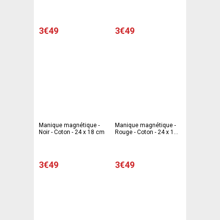
cm
3€49
3€49
Manique magnétique -
Manique magnétique -
Noir - Coton - 24 x 18 cm
Rouge - Coton - 24 x 18
cm
3€49
3€49