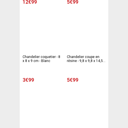
12€99
5€99
Chandelier coquetier - 8
Chandelier coupe en
x 8 x 9 cm - Blanc
résine - 9,8 x 9,8 x 14,5
cm - Blanc
3€99
5€99