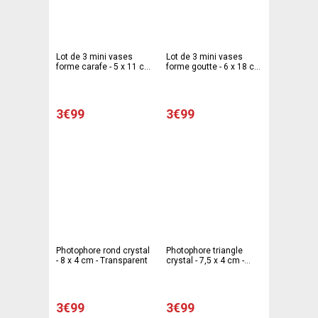
Lot de 3 mini vases
Lot de 3 mini vases
forme carafe - 5 x 11 cm
forme goutte - 6 x 18 cm
- Différents coloris
- Différents coloris
3€99
3€99
Photophore rond crystal
Photophore triangle
- 8 x 4 cm - Transparent
crystal - 7,5 x 4 cm -
Transparent
3€99
3€99