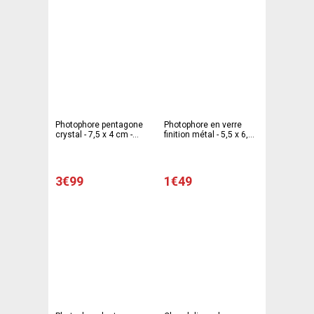
Photophore pentagone
Photophore en verre
crystal - 7,5 x 4 cm -
finition métal - 5,5 x 6,7
Transparent
cm - Différents modèles
3€99
1€49