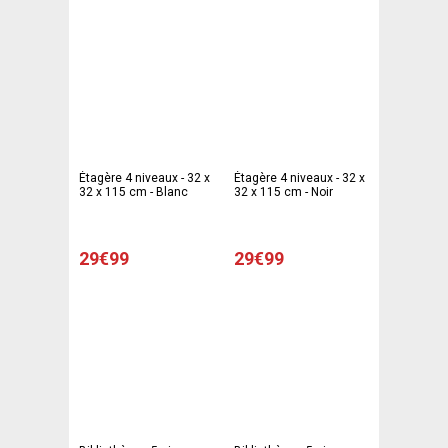
Étagère 4 niveaux - 32 x
Étagère 4 niveaux - 32 x
32 x 115 cm - Blanc
32 x 115 cm - Noir
29€99
29€99