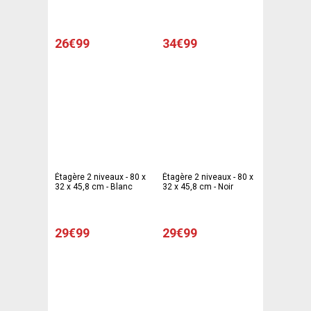
30 x 60 cm - Vert, rose,
bleu
26€99
34€99
Étagère 2 niveaux - 80 x
Étagère 2 niveaux - 80 x
32 x 45,8 cm - Blanc
32 x 45,8 cm - Noir
29€99
29€99