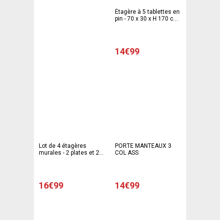
Étagère à 5 tablettes en
pin - 70 x 30 x H 170 cm
- beige
14€99
Lot de 4 étagères
PORTE MANTEAUX 3
murales - 2 plates et 2
COL ASS
cubiques - Noir
16€99
14€99