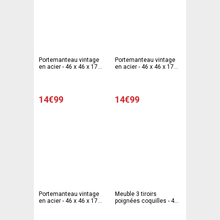
Portemanteau vintage
Portemanteau vintage
en acier - 46 x 46 x 170
en acier - 46 x 46 x 170
cm - Noir
cm - Blanc
14€99
14€99
Portemanteau vintage
Meuble 3 tiroirs
en acier - 46 x 46 x 170
poignées coquilles - 40
cm - Rouge
x 30 x 54 cm - Blanc