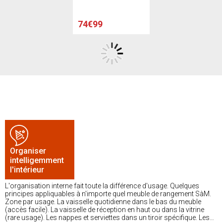
beige
74€99
Organiser
intelligemment
l'intérieur
L'organisation interne fait toute la différence d'usage. Quelques
principes appliquables à n'importe quel meuble de rangement SàM.
Zone par usage. La vaisselle quotidienne dans le bas du meuble
(accès facile). La vaisselle de réception en haut ou dans la vitrine
(rare usage). Les nappes et serviettes dans un tiroir spécifique. Les