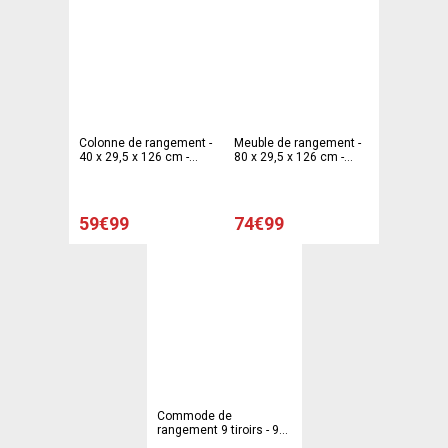
Colonne de rangement -
Meuble de rangement -
40 x 29,5 x 126 cm -
80 x 29,5 x 126 cm -
Blanc et gris
Blanc et gris
59€99
74€99
Commode de
rangement 9 tiroirs - 90
x 30 x 90 cm - Blanc et