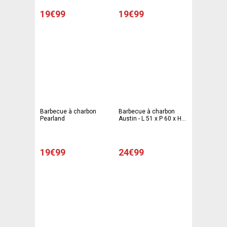
19€99
19€99
Barbecue à charbon
Barbecue à charbon
Pearland
Austin - L 51 x P 60 x H
72.2 cm - MOOREA
19€99
24€99