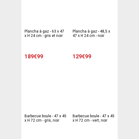
Plancha à gaz - 63 x 47
Plancha à gaz - 48,5 x
x H 24 cm - gris et noir
47 x H 24 cm - noir
189€99
129€99
Barbecue boule - 47 x 45
Barbecue boule - 47 x 45
x H 72 cm - gris, noir
x H 72 cm - vert, noir