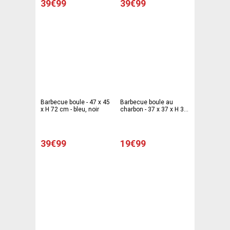
39€99
39€99
Barbecue boule - 47 x 45
Barbecue boule au
x H 72 cm - bleu, noir
charbon - 37 x 37 x H 37
cm - vert, noir
39€99
19€99