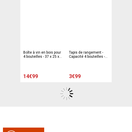
Boîte à vin en bois pour
Tapis de rangement -
4 bouteilles - 37 x 25 x
Capacité 4 bouteilles -
15,5 cm
32 x 10 cm - Gris
14€99
3€99