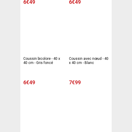
6€49
6€49
Coussin bicolore - 40 x
Coussin avec nœud - 40
40 cm - Gris foncé
x 40 cm - Blanc
6€49
7€99