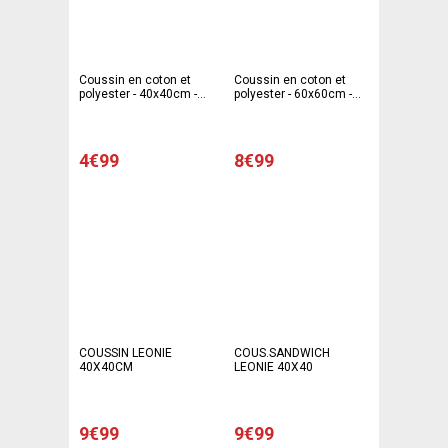
Coussin en coton et
Coussin en coton et
polyester - 40x40cm -
polyester - 60x60cm -
Beige écru
Beige écru
4€99
8€99
COUSSIN LEONIE
COUS.SANDWICH
40X40CM
LEONIE 40X40
9€99
9€99