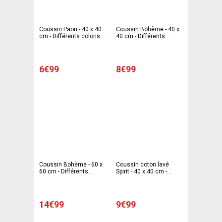
Coussin Paon - 40 x 40
Coussin Bohème - 40 x
cm - Différents coloris -
40 cm - Différents
Bleu
modèles - Blanc
6€99
8€99
Coussin Bohème - 60 x
Coussin coton lavé
60 cm - Différents
Spirit - 40 x 40 cm -
coloris - Blanc
Différents modèles -
Bleu orage
14€99
9€99