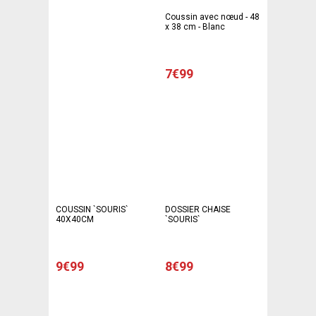
Coussin avec nœud - 48
x 38 cm - Blanc
7€99
COUSSIN `SOURIS`
DOSSIER CHAISE
40X40CM
`SOURIS`
9€99
8€99