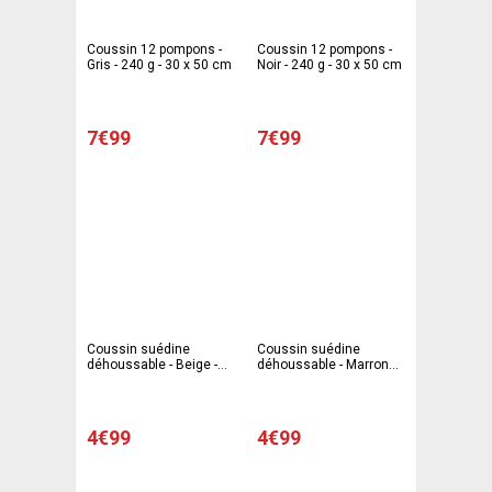
Coussin 12 pompons -
Coussin 12 pompons -
Gris - 240 g - 30 x 50 cm
Noir - 240 g - 30 x 50 cm
7€99
7€99
Coussin suédine
Coussin suédine
déhoussable - Beige -
déhoussable - Marron
40 x 40 cm
taupe - 40 x 40 cm
4€99
4€99