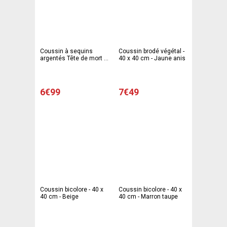
Coussin à sequins
Coussin brodé végétal -
argentés Tête de mort -
40 x 40 cm - Jaune anis
40 x 40 cm - Noir
6€99
7€49
Coussin bicolore - 40 x
Coussin bicolore - 40 x
40 cm - Beige
40 cm - Marron taupe