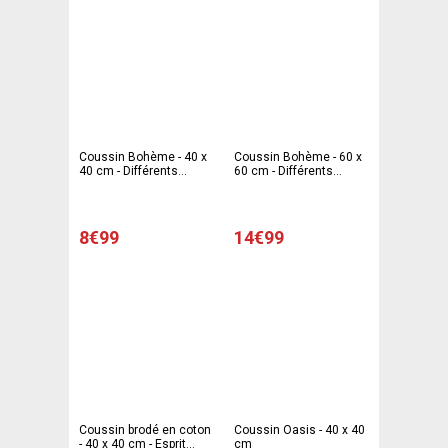
Coussin Bohème - 40 x
Coussin Bohème - 60 x
40 cm - Différents
60 cm - Différents
coloris - Rose
coloris - Violet, rose
8€99
14€99
Coussin brodé en coton
Coussin Oasis - 40 x 40
- 40 x 40 cm - Esprit
cm