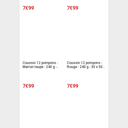
7€99
7€99
Coussin 12 pompons -
Coussin 12 pompons -
Marron taupe - 240 g -
Rouge - 240 g - 30 x 50
30 x 50 cm
cm
7€99
7€99