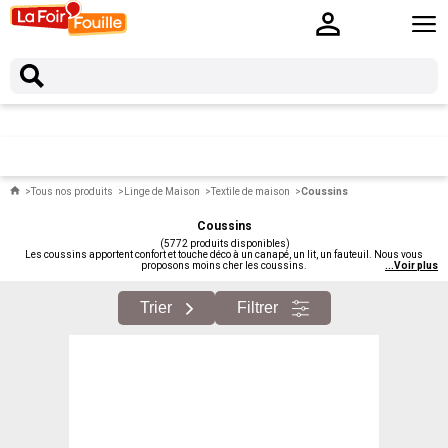
Tous nos produits
Linge de Maison
Textile de maison
Coussins
Coussins
(5772 produits disponibles)
Les coussins apportent confort et touche déco à un canapé, un lit, un fauteuil. Nous vous
proposons moins cher les coussins.
...
Voir plus
Trier
Filtrer