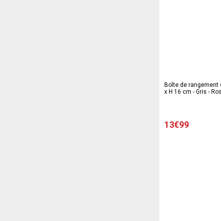
Boîte de rangement cl
x H 16 cm - Gris - Ro
13€99