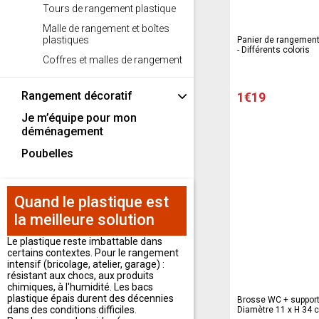
Tours de rangement plastique
Malle de rangement et boîtes
plastiques
Panier de rangement 
- Différents coloris
Coffres et malles de rangement
Rangement décoratif
1€19
Je m’équipe pour mon
déménagement
Poubelles
Quand le plastique est
la meilleure solution
Le plastique reste imbattable dans
certains contextes. Pour le rangement
intensif (bricolage, atelier, garage) :
résistant aux chocs, aux produits
chimiques, à l'humidité. Les bacs
plastique épais durent des décennies
Brosse WC + support 
dans des conditions difficiles.