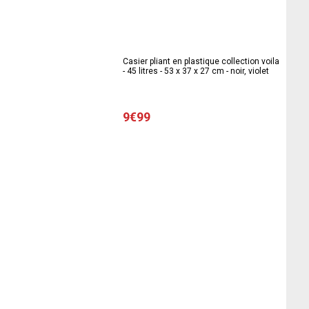
Casier pliant en plastique collection voila
- 45 litres - 53 x 37 x 27 cm - noir, violet
9€99