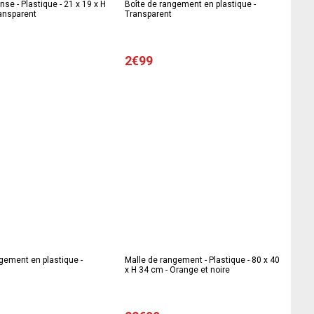
nse - Plastique - 21 x 19 x H
Boîte de rangement en plastique -
ransparent
Transparent
2€99
gement en plastique -
Malle de rangement - Plastique - 80 x 40
x H 34 cm - Orange et noire