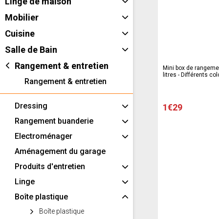
Linge de maison
Mobilier
Cuisine
Salle de Bain
Rangement & entretien
Mini box de rangemen
litres - Différents col
Rangement & entretien
Dressing
1€29
Rangement buanderie
Electroménager
Aménagement du garage
Produits d'entretien
Linge
Boîte plastique
Boîte plastique