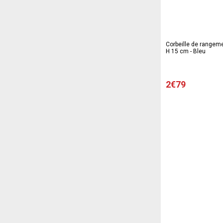
Corbeille de rangeme
H 15 cm - Bleu
2€79