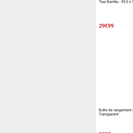
Tour Bambu - 39,5 x 
29€99
Boîte de rangement e
Transparent