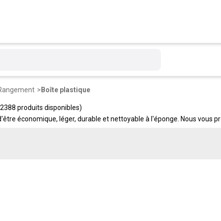
Rangement
Boîte plastique
(2388 produits disponibles)
d'être économique, léger, durable et nettoyable à l'éponge. Nous vous 
ilables, organiseurs.