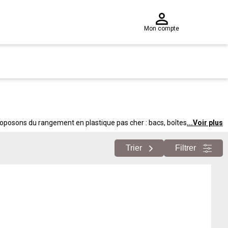
Mon compte
proposons du rangement en plastique pas cher : bacs, boîtes
...
Voir plus
Trier
Filtrer