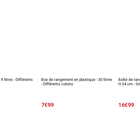
 litres - Différents
Box de rangement en plastique - 30 litres
Boîte de ran
- Différents coloris
H 34 cm - Gr
7€99
16€99