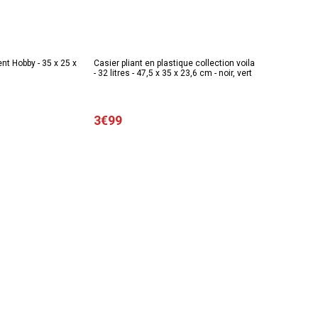
nt Hobby - 35 x 25 x
Casier pliant en plastique collection voila
- 32 litres - 47,5 x 35 x 23,6 cm - noir, vert
3€99