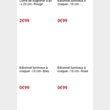
Corne de supporter à air
Bâtonnet lumineux à
- L 23 cm - Rouge
craquer - 10 cm -
Orange
2€99
0€99
Bâtonnet lumineux à
Bâtonnet lumineux à
craquer - 10 cm - Bleu
craquer - 10 cm - Rose
0€99
0€99