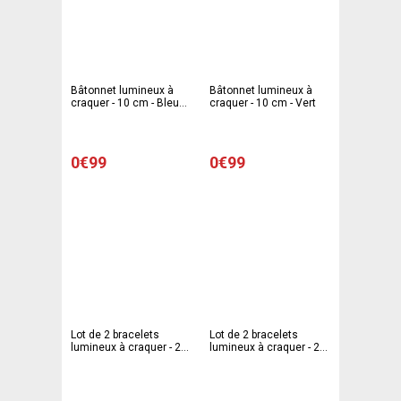
Bâtonnet lumineux à
Bâtonnet lumineux à
craquer - 10 cm - Bleu
craquer - 10 cm - Vert
turquoise
0€99
0€99
Lot de 2 bracelets
Lot de 2 bracelets
lumineux à craquer - 20
lumineux à craquer - 20
cm - Orange
cm - Bleu