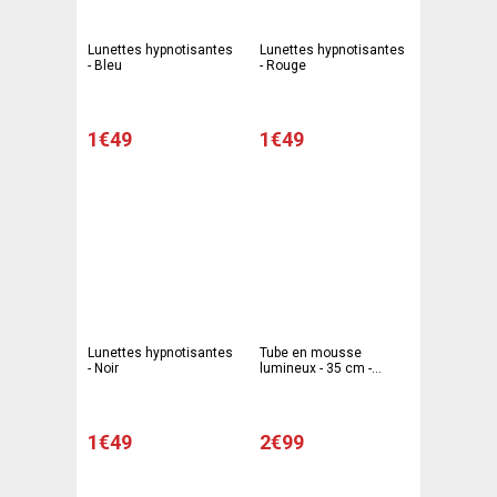
Lunettes hypnotisantes
Lunettes hypnotisantes
- Bleu
- Rouge
1€49
1€49
Lunettes hypnotisantes
Tube en mousse
- Noir
lumineux - 35 cm -
Différents coloris
1€49
2€99