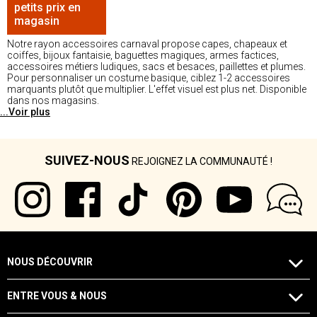
petits prix en
magasin
Notre rayon accessoires carnaval propose capes, chapeaux et
coiffes, bijoux fantaisie, baguettes magiques, armes factices,
accessoires métiers ludiques, sacs et besaces, paillettes et plumes.
Pour personnaliser un costume basique, ciblez 1-2 accessoires
marquants plutôt que multiplier. L'effet visuel est plus net. Disponible
dans nos magasins.
...Voir plus
SUIVEZ-NOUS
REJOIGNEZ LA COMMUNAUTÉ !
NOUS DÉCOUVRIR
ENTRE VOUS & NOUS