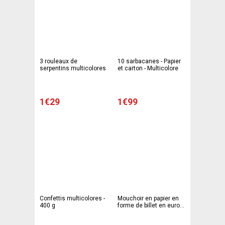
3 rouleaux de
10 sarbacanes - Papier
serpentins multicolores
et carton - Multicolore
1€29
1€99
Confettis multicolores -
Mouchoir en papier en
400 g
forme de billet en euro
x10 pièces - Multicolore