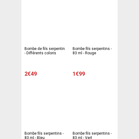
Bombe de fils serpentin
Bombe fils serpentins -
- Différents coloris
83 ml - Rouge
2€49
1€99
Bombe fils serpentins -
Bombe fils serpentins -
83 ml - Bleu
83 ml - Vert