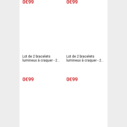
0€99
0€99
Lot de 2 bracelets
Lot de 2 bracelets
lumineux à craquer - 20
lumineux à craquer - 20
cm - Rose
cm - Bleu turquoise
0€99
0€99