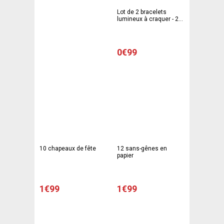
Lot de 2 bracelets
lumineux à craquer - 20
cm - Vert
0€99
10 chapeaux de fête
12 sans-gênes en
papier
1€99
1€99