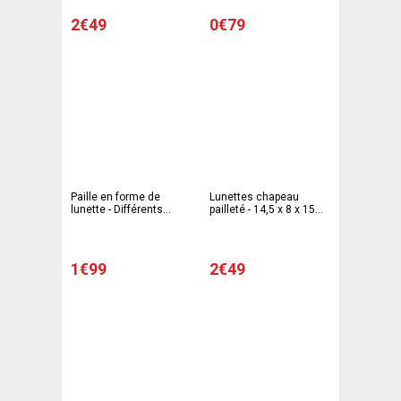
2€49
0€79
Paille en forme de
Lunettes chapeau
lunette - Différents
pailleté - 14,5 x 8 x 15
coloris
cm - Différents coloris
1€99
2€49