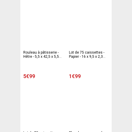
Rouleau à pâtisserie -
Lot de 75 caissettes -
Hêtre - 5,5 x 42,5 x 5,5
Papier - 16 x 9,5 x 2,3
cm - Marron
cm - Blanc
5€99
1€99