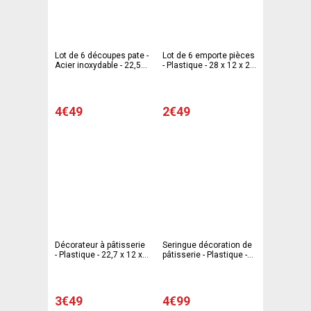
Lot de 6 découpes pate -
Lot de 6 emporte pièces
Acier inoxydable - 22,5 x
- Plastique - 28 x 12 x 2
12 x 1,7 cm - Gris
cm - Blanc
4€49
2€49
Décorateur à pâtisserie
Seringue décoration de
- Plastique - 22,7 x 12 x
pâtisserie - Plastique -
3,5 cm - Blanc
28 x 12 x 4,5 cm - Blanc
3€49
4€99