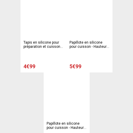
Tapis en silicone pour
Papillote en silicone
préparation et cuisson -
pour cuisson - Hauteur
33 x 33 cm - rose
26 cm
4€99
5€99
Papillote en silicone
pour cuisson - Hauteur
26 cm - Gris