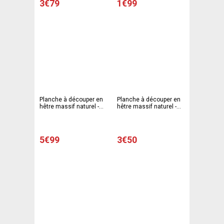
3€79
1€99
Planche à découper en
Planche à découper en
hêtre massif naturel -
hêtre massif naturel -
50 x 25 cm - Marron
34 x 21 cm - Marron
5€99
3€50