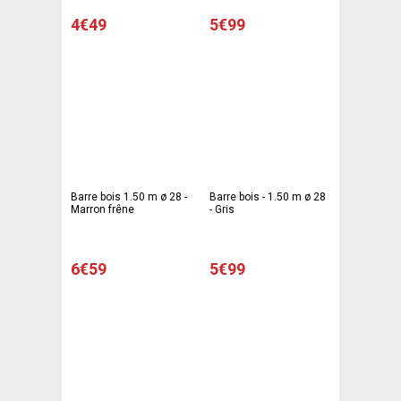
4€49
5€99
Barre bois 1.50 m ø 28 -
Barre bois - 1.50 m ø 28
Marron frêne
- Gris
6€59
5€99