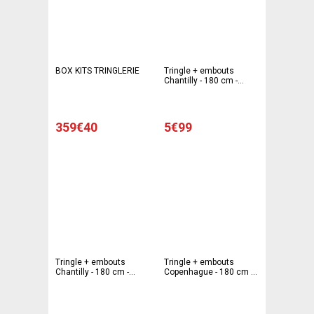
BOX KITS TRINGLERIE
Tringle + embouts
Chantilly - 180 cm -
Différents modèles -
Blanc
359€40
5€99
Tringle + embouts
Tringle + embouts
Chantilly - 180 cm -
Copenhague - 180 cm -
Différents modèles -
Différents modèles -
Gris
Blanc