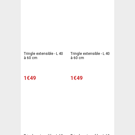
Tringle extensible - L 40
Tringle extensible - L 40
à 60 cm
à 60 cm
1€49
1€49