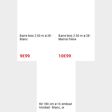
Barre bois 2.50 m ø 28 -
Barre bois 2.50 m ø 28 -
Blanc
Marron frêne
9€99
10€99
Kit 180 cm ø 16 embout
trinidad - Blanc, or