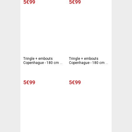
5€99
5€99
Tringle + embouts
Tringle + embouts
Copenhague - 180 cm -
Copenhague - 180 cm -
Différents modèles -
Différents modèles -
Gris
Noir
5€99
5€99