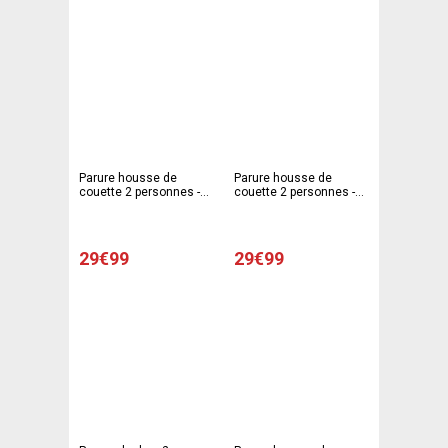
Parure housse de
Parure housse de
couette 2 personnes -
couette 2 personnes -
Modèle cercles
Modèle carreaux
29€99
29€99