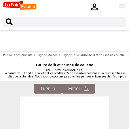
Tous nos produits
Linge de Maison
Linge de lit
Parure de lit et housse de couette
Parure de lit et housse de couette
(2406 produits disponibles)
La parure de lit habille la couette et les oreillers d'un ensemble coordonné. La pièce maîtresse
déco de la chambre. Nous vous proposons pas cher les parures et housses de couette.
...
Voir plus
Trier
Filtrer