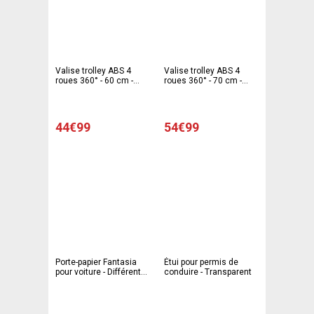
Valise trolley ABS 4
Valise trolley ABS 4
roues 360° - 60 cm -
roues 360° - 70 cm -
Rose
Rose
44€99
54€99
Porte-papier Fantasia
Étui pour permis de
pour voiture - Différents
conduire - Transparent
coloris