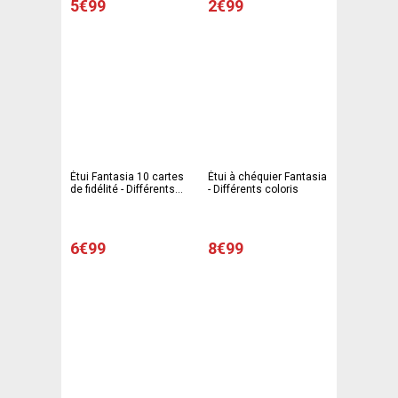
5€99
2€99
Étui Fantasia 10 cartes
Étui à chéquier Fantasia
de fidélité - Différents
- Différents coloris
coloris
6€99
8€99