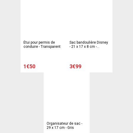
Étui pour permis de
Sac bandoulière Disney
conduire - Transparent
- 21 x 17 x 8 cm -
Différents modèles
1€50
3€99
Organisateur de sac -
29 x 17 cm - Gris