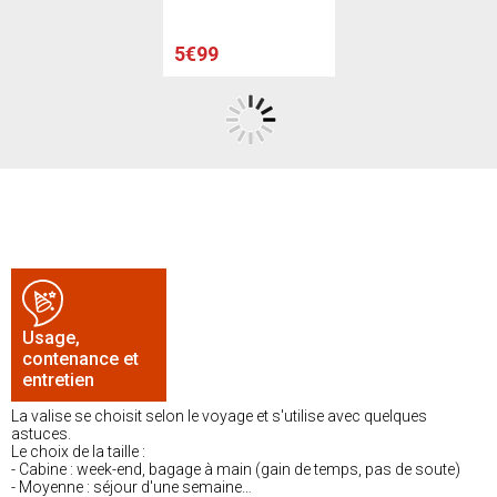
5€99
Usage,
contenance et
entretien
La valise se choisit selon le voyage et s'utilise avec quelques
astuces.
Le choix de la taille :
- Cabine : week-end, bagage à main (gain de temps, pas de soute)
- Moyenne : séjour d'une semaine