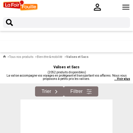
Tous nos produits
Bien être & mobilité
Valises et Sacs
Valises et Sacs
(2052 produits disponibles)
La valise accompagne vos voyages en protégeant et transportant vos affaires. Nous vous
proposons à petits prix les valises.
...
Voir plus
Trier
Filtrer