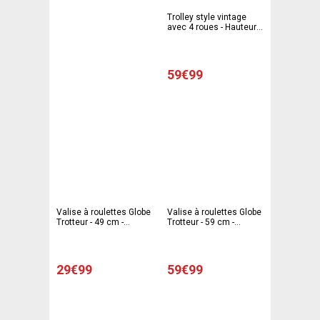
Trolley style vintage
avec 4 roues - Hauteur
43 cm
59€99
Valise à roulettes Globe
Valise à roulettes Globe
Trotteur - 49 cm -
Trotteur - 59 cm -
Multicolore
Multicolore
29€99
59€99