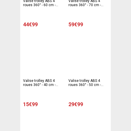
Valise trolley ABS 4
Valise trolley ABS 4
roues 360° - 60 cm -
roues 360° - 70 cm -
Noir
Noir
44€99
59€99
Valise trolley ABS 4
Valise trolley ABS 4
roues 360° - 40 cm -
roues 360° - 50 cm -
Rose
Rose
15€99
29€99