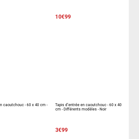
modèles
10€99
 en caoutchouc - 60 x 40 cm -
Tapis d'entrée en caoutchouc - 60 x 40
cm - Différents modèles - Noir
3€99