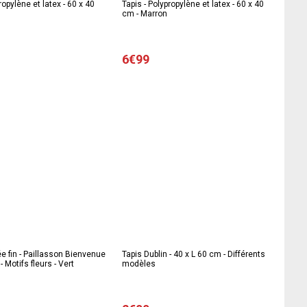
ropylène et latex - 60 x 40
Tapis - Polypropylène et latex - 60 x 40
cm - Marron
6€99
ée fin - Paillasson Bienvenue
Tapis Dublin - 40 x L 60 cm - Différents
- Motifs fleurs - Vert
modèles