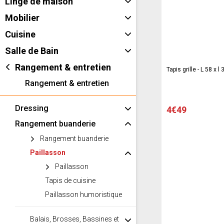
Linge de maison
Mobilier
Cuisine
Salle de Bain
Rangement & entretien
Tapis grille - L 58 x l
Rangement & entretien
Dressing
4€49
Rangement buanderie
Rangement buanderie
Paillasson
Paillasson
Tapis de cuisine
Paillasson humoristique
Balais, Brosses, Bassines et