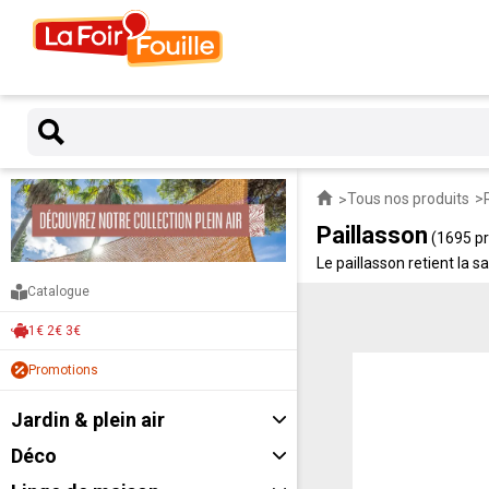
Tous nos produits
Paillasson
(1695 pr
Le paillasson retient la 
Catalogue
1€ 2€ 3€
Promotions
Jardin & plein air
Déco