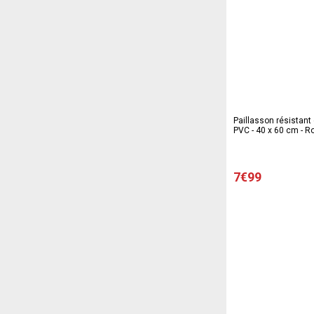
Paillasson résistant 
PVC - 40 x 60 cm - R
7€99