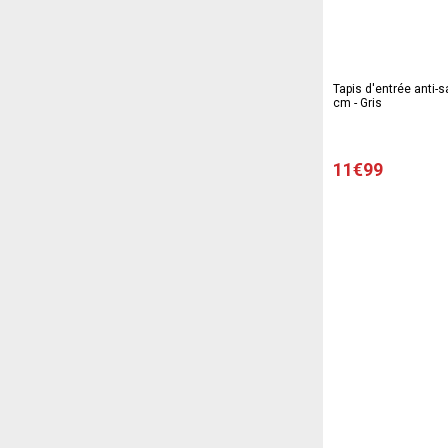
Tapis d'entrée anti-sa
cm - Gris
11€99