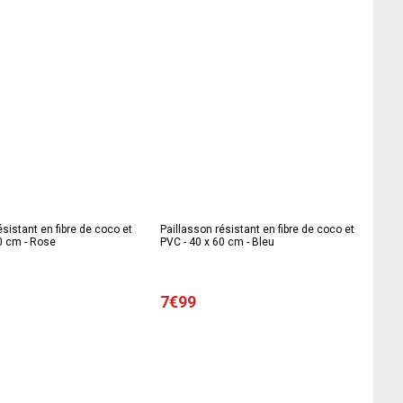
ésistant en fibre de coco et
Paillasson résistant en fibre de coco et
0 cm - Rose
PVC - 40 x 60 cm - Bleu
7€99