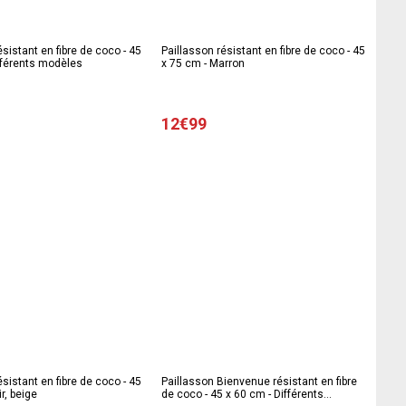
ésistant en fibre de coco - 45
Paillasson résistant en fibre de coco - 45
fférents modèles
x 75 cm - Marron
12€99
ésistant en fibre de coco - 45
Paillasson Bienvenue résistant en fibre
r, beige
de coco - 45 x 60 cm - Différents