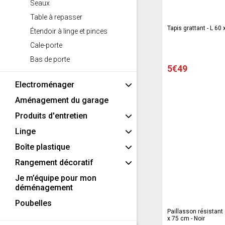
Seaux
Table à repasser
Tapis grattant - L 60 
Étendoir à linge et pinces
Cale-porte
Bas de porte
5€49
Electroménager
Aménagement du garage
Produits d'entretien
Linge
Boîte plastique
Rangement décoratif
Je m’équipe pour mon
déménagement
Poubelles
Paillasson résistant 
x 75 cm - Noir