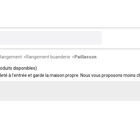
Rangement
Rangement buanderie
Paillasson
oduits disponibles)
saleté à l'entrée et garde la maison propre. Nous vous proposons moins ch