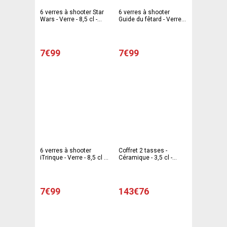
6 verres à shooter Star
6 verres à shooter
Wars - Verre - 8,5 cl -
Guide du fêtard - Verre -
Multicolore
8,5 cl - Multicolore
7€99
7€99
6 verres à shooter
Coffret 2 tasses -
iTrinque - Verre - 8,5 cl -
Céramique - 3,5 cl -
Multicolore
Multicolore
7€99
143€76