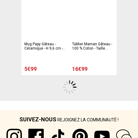
Mug Papy Gâteau -
Tablier Maman Gâteau -
Céramique - H 9,6 cm -
100 % Coton - Taille
Multicolore
unique - Multicolore
5€99
16€99
SUIVEZ-NOUS
REJOIGNEZ LA COMMUNAUTÉ !