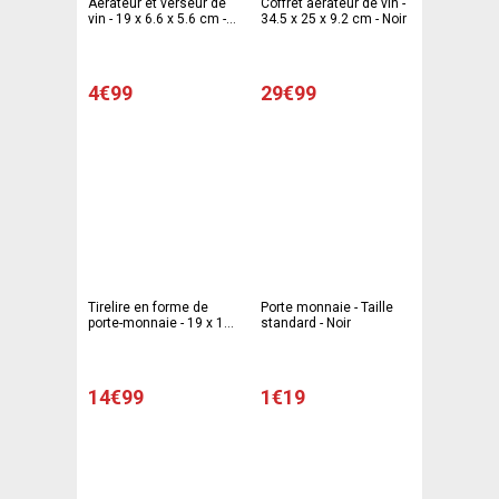
Aérateur et verseur de
Coffret aérateur de vin -
vin - 19 x 6.6 x 5.6 cm -
34.5 x 25 x 9.2 cm - Noir
Blanc transparent
4€99
29€99
Tirelire en forme de
Porte monnaie - Taille
porte-monnaie - 19 x 11
standard - Noir
x H 14 cm - Gris argenté
14€99
1€19