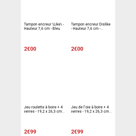
Tampon encreur \Like\ -
Tampon encreur Dislike
Hauteur 7,6 cm - Bleu
- Hauteur 7,6 cm -
Rouge
2€00
2€00
Jeu roulette à boire + 4
Jeu de l'oie à boire + 4
verres - 19,2 x 26,3 cm -
verres - 19,2 x 26,3 cm -
Multicolore
Multicolore
2€99
2€99