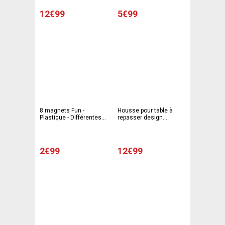
12€99
5€99
8 magnets Fun -
Housse pour table à
Plastique - Différentes
repasser design
tailles - Multicolore
magique homme
2€99
12€99