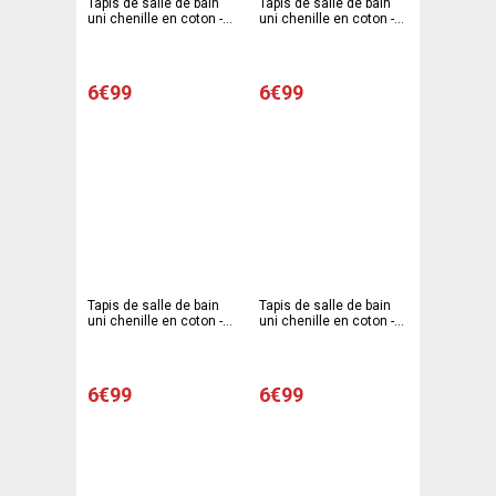
Tapis de salle de bain
Tapis de salle de bain
uni chenille en coton -
uni chenille en coton -
50 x 80 cm - Rose
50 x 80 cm - Vert
6€99
6€99
Tapis de salle de bain
Tapis de salle de bain
uni chenille en coton -
uni chenille en coton -
50 x 80 cm - Orange
50 x 80 cm - Bleu
6€99
6€99