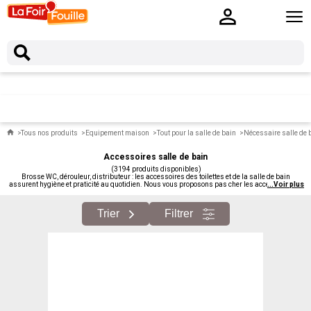
Tous nos produits
Equipement maison
Tout pour la salle de bain
Nécessaire salle de 
Accessoires salle de bain
(3194 produits disponibles)
Brosse WC, dérouleur, distributeur : les accessoires des toilettes et de la salle de bain
assurent hygiène et praticité au quotidien. Nous vous proposons pas cher les accessoires de
...
Voir plus
salle de bain et WC.
Trier
Filtrer