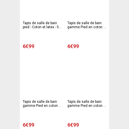
Tapis de salle de bain
Tapis de salle de bain
pied - Coton et latex - 50
gamme Pied en coton -
x 80 cm - Multicolore
50 x 80 cm - Blanc
6€99
6€99
Tapis de salle de bain
Tapis de salle de bain
gamme Pied en coton -
gamme Pied en coton -
50 x 80 cm - Bleu clair
50 x 80 cm - Beige
6€99
6€99