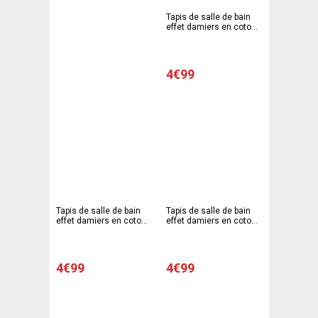
Tapis de salle de bain
effet damiers en coton -
50 x 80 cm - Vert
4€99
Tapis de salle de bain
Tapis de salle de bain
effet damiers en coton -
effet damiers en coton -
50 x 80 cm - Orange
50 x 80 cm - Bleu
4€99
4€99