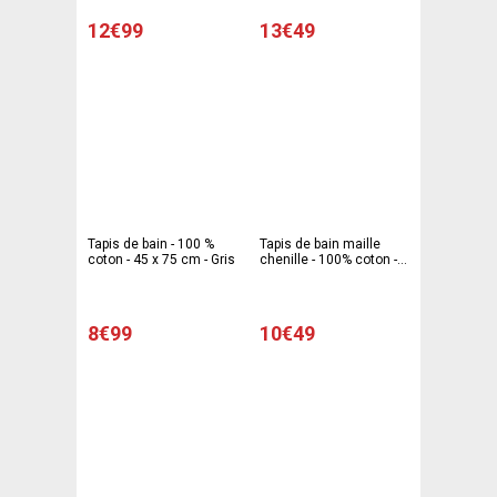
12€99
13€49
Tapis de bain - 100 %
Tapis de bain maille
coton - 45 x 75 cm - Gris
chenille - 100% coton -
50 x 80 cm - Gris
8€99
10€49