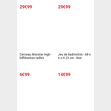
29€99
29€99
Cerceau Monster High -
Jeu de badminton - 68 x
Différentes tailles
6 x H 23 cm - Noir
6€99
14€99