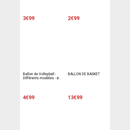
3€99
2€99
Ballon de Volleyball -
BALLON DE BASKET
Différents modèles - ø
22 cm - Multicolore
4€99
13€99