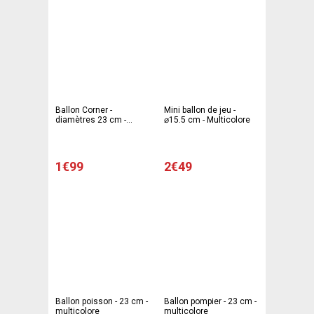
Ballon Corner -
Mini ballon de jeu -
diamètres 23 cm -
⌀15.5 cm - Multicolore
différents coloris
1€99
2€49
Ballon poisson - 23 cm -
Ballon pompier - 23 cm -
multicolore
multicolore