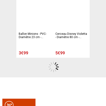
Ballon Minions - PVC-
Cerceau Disney Violetta
Diamètre 23 cm -
- Diamètre 80 cm -
Multicolore
Multicolore
3€99
5€99