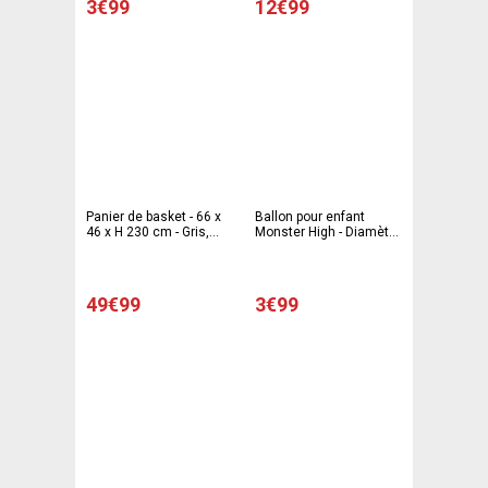
3€99
12€99
Panier de basket - 66 x
Ballon pour enfant
46 x H 230 cm - Gris,
Monster High - Diamètre
Rouge
23 cm - Différents
modèles
49€99
3€99