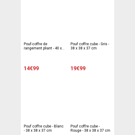
Pouf-coffre de
Pouf coffre cube - Gris -
rangement pliant - 40 x
38 x 38 x 37 cm
40 x H 38 cm - Noir
14€99
19€99
Pouf coffre cube - Blanc
Pouf coffre cube -
- 38 x 38 x 37 cm
Rouge - 38 x 38 x 37 cm