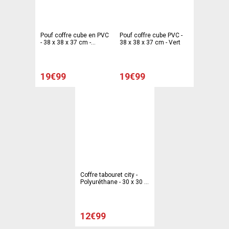
Pouf coffre cube en PVC
Pouf coffre cube PVC -
- 38 x 38 x 37 cm -
38 x 38 x 37 cm - Vert
Marron
19€99
19€99
Coffre tabouret city -
Polyuréthane - 30 x 30 x
30 cm - Noir
12€99