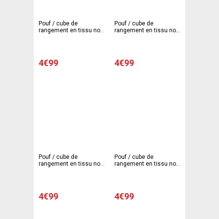
Pouf / cube de
Pouf / cube de
rangement en tissu non
rangement en tissu non
tissé - 30 x 30 x H 30 cm
tissé - 30 x 30 x H 30 cm
- Gris
- Rouge
4€99
4€99
Pouf / cube de
Pouf / cube de
rangement en tissu non
rangement en tissu non
tissé - 30 x 30 x H 30 cm
tissé - 30 x 30 x H 30 cm
- Bleu
- Marron
4€99
4€99