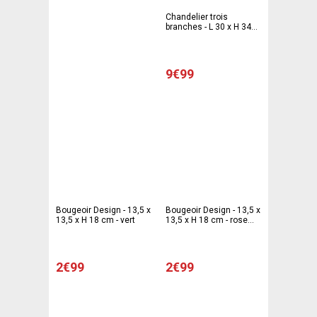
Chandelier trois
branches - L 30 x H 34
cm - Blanc
9€99
Bougeoir Design - 13,5 x
Bougeoir Design - 13,5 x
13,5 x H 18 cm - vert
13,5 x H 18 cm - rose
fushia
2€99
2€99