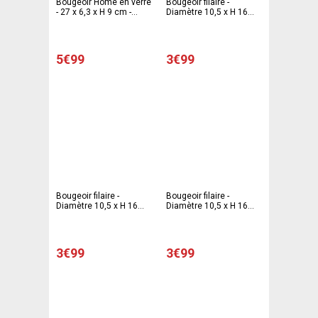
Bougeoir Home en verre
Bougeoir filaire -
- 27 x 6,3 x H 9 cm -
Diamètre 10,5 x H 16
Blanc
cm - Gris
5€99
3€99
Bougeoir filaire -
Bougeoir filaire -
Diamètre 10,5 x H 16
Diamètre 10,5 x H 16
cm - Noir
cm - Blanc
3€99
3€99