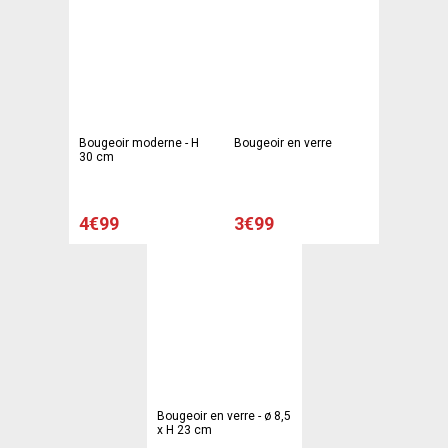
Bougeoir moderne - H
Bougeoir en verre
30 cm
4€99
3€99
Bougeoir en verre - ø 8,5
x H 23 cm