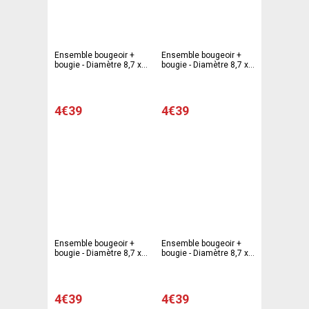
Ensemble bougeoir +
Ensemble bougeoir +
bougie - Diamètre 8,7 x
bougie - Diamètre 8,7 x
H 16,5 cm - Rouge
H 16,5 cm - Rose fushia
4€39
4€39
Ensemble bougeoir +
Ensemble bougeoir +
bougie - Diamètre 8,7 x
bougie - Diamètre 8,7 x
H 16,5 cm - Violet
H 16,5 cm - Bleu
4€39
4€39