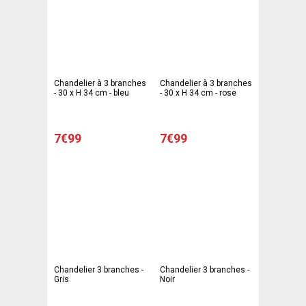
Chandelier à 3 branches
Chandelier à 3 branches
- 30 x H 34 cm - bleu
- 30 x H 34 cm - rose
7€99
7€99
Chandelier 3 branches -
Chandelier 3 branches -
Gris
Noir