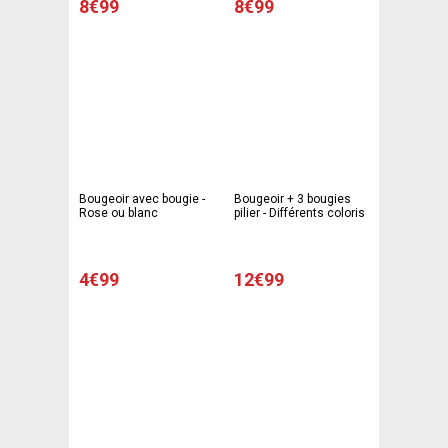
8€99
8€99
Bougeoir avec bougie -
Bougeoir + 3 bougies
Rose ou blanc
pilier - Différents coloris
4€99
12€99