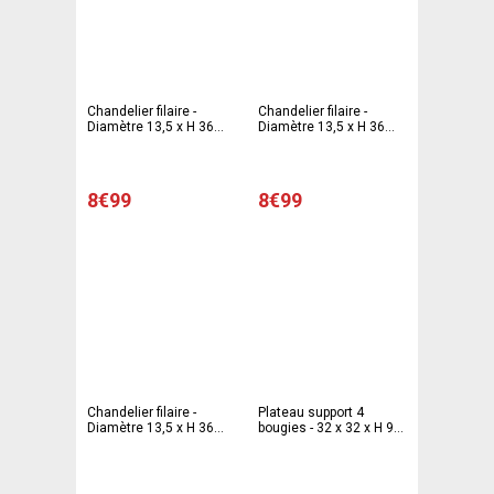
Chandelier filaire -
Chandelier filaire -
Diamètre 13,5 x H 36
Diamètre 13,5 x H 36
cm - Gris
cm - Noir
8€99
8€99
Chandelier filaire -
Plateau support 4
Diamètre 13,5 x H 36
bougies - 32 x 32 x H 9
cm - Blanc
cm - Marron