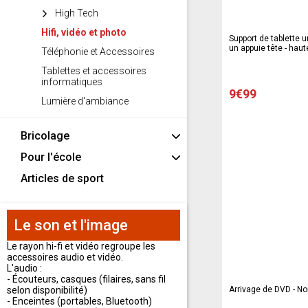
High Tech
Hifi, vidéo et photo
Support de tablette un
un appuie tête - haut
Téléphonie et Accessoires
Tablettes et accessoires
informatiques
9€99
Lumière d'ambiance
Bricolage
Pour l'école
Articles de sport
Le son et l'image
Le rayon hi-fi et vidéo regroupe les
accessoires audio et vidéo.
L'audio :
- Écouteurs, casques (filaires, sans fil
selon disponibilité)
Arrivage de DVD - No
- Enceintes (portables, Bluetooth)