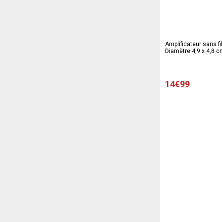
Amplificateur sans fi
Diamètre 4,9 x 4,8 c
14€99