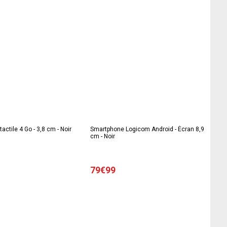
actile 4 Go - 3,8 cm - Noir
Smartphone Logicom Android - Écran 8,9
cm - Noir
79€99