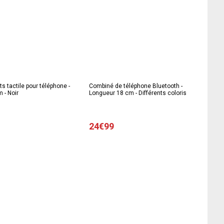
ts tactile pour téléphone -
Combiné de téléphone Bluetooth -
 - Noir
Longueur 18 cm - Différents coloris
24€99