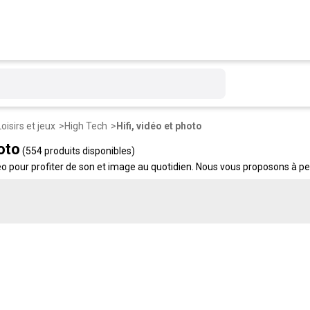
Loisirs et jeux
High Tech
Hifi, vidéo et photo
hoto
(554 produits disponibles)
 pour profiter de son et image au quotidien. Nous vous proposons à petits