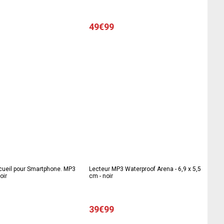
49€99
ccueil pour Smartphone. MP3
Lecteur MP3 Waterproof Arena - 6,9 x 5,5
oir
cm - noir
39€99