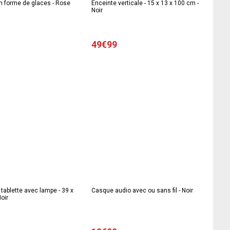
n forme de glaces - Rose
Enceinte verticale - 15 x 13 x 100 cm -
Noir
49€99
 tablette avec lampe - 39 x
Casque audio avec ou sans fil - Noir
Noir