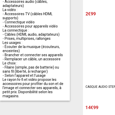
- Accessoires audio (câbles,
adaptateurs)
La vidéo :
2€99
- Accessoires TV (câbles HDMI,
supports)
- Connectique vidéo
- Accessoires pour appareils vidéo
La connectique :
- Câbles (HDMI, audio, adaptateurs)
- Prises, multiprises, rallonges
Les usages :
- Écouter de la musique (écouteurs,
enceintes)
- Brancher et connecter ses appareils
- Remplacer un câble, un accessoire
Le choix :
- Filaire (simple, pas de batterie) ou
sans fil (liberté, à recharger)
- Selon l'appareil et l'usage
Le rayon hi-fi et vidéo propose les
accessoires pour profiter du son et de
CASQUE AUDIO STE
l'image et connecter ses appareils, à
petit prix. Disponibilité selon les
magasins.
14€99