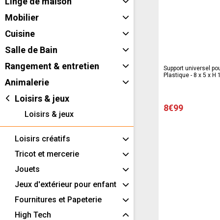
Linge de maison
Mobilier
Cuisine
Salle de Bain
Rangement & entretien
Support universel pou
Plastique - 8 x 5 x H 
Animalerie
Loisirs & jeux
8€99
Loisirs & jeux
Loisirs créatifs
Tricot et mercerie
Jouets
Jeux d'extérieur pour enfant
Fournitures et Papeterie
High Tech