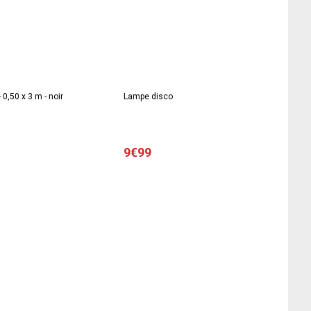
- 0,50 x 3 m - noir
Lampe disco
9€99