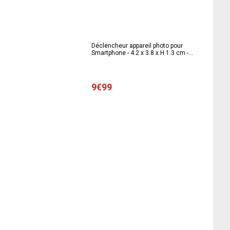
Déclencheur appareil photo pour
Smartphone - 4.2 x 3.8 x H 1.3 cm -
Différents coloris
9€99