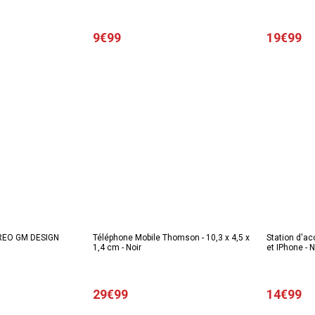
9€99
19€99
REO GM DESIGN
Téléphone Mobile Thomson - 10,3 x 4,5 x
Station d'a
1,4 cm - Noir
et IPhone - N
29€99
14€99