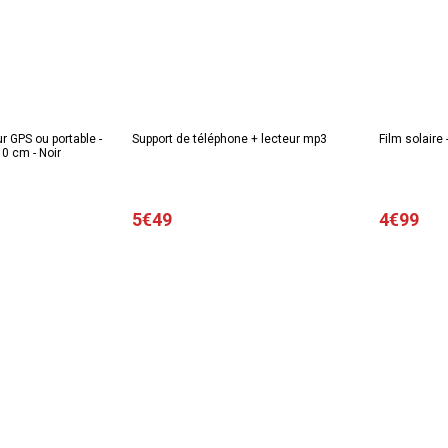
r GPS ou portable -
Support de téléphone + lecteur mp3
Film solaire 
10 cm - Noir
5€49
4€99