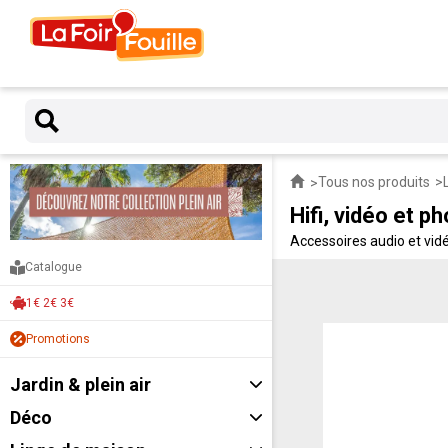
Tous nos produits
Hifi, vidéo et p
Accessoires audio et vidéo
Catalogue
1€ 2€ 3€
Promotions
Jardin & plein air
Déco