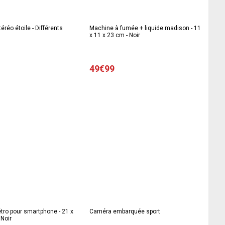
éréo étoile - Différents
Machine à fumée + liquide madison - 11
x 11 x 23 cm - Noir
49€99
tro pour smartphone - 21 x
Caméra embarquée sport
 Noir