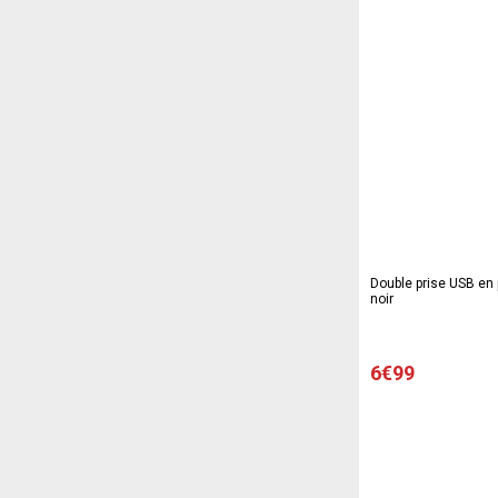
Double prise USB en p
noir
6€99