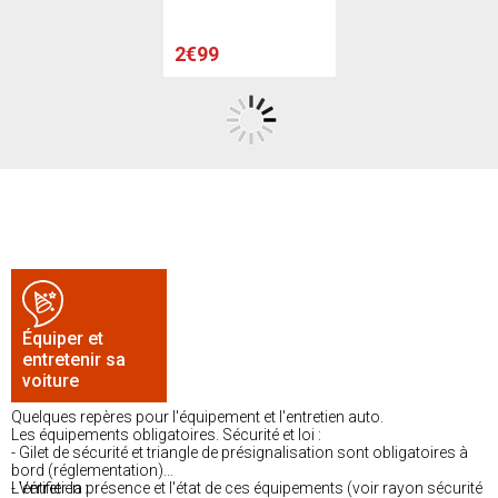
2€99
Équiper et
entretenir sa
voiture
Quelques repères pour l'équipement et l'entretien auto.
Les équipements obligatoires. Sécurité et loi :
- Gilet de sécurité et triangle de présignalisation sont obligatoires à
bord (réglementation)
- Vérifier la présence et l'état de ces équipements (voir rayon sécurité
L'entretien :