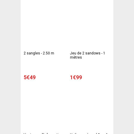
2 sangles - 2.50 m
Jeu de 2 sandows - 1
mètres
5€49
1€99