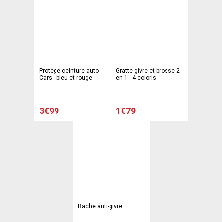
Protège ceinture auto
Gratte givre et brosse 2
Cars - bleu et rouge
en 1 - 4 coloris
3€99
1€79
Bache anti-givre