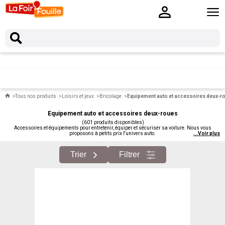
Tous nos produits
Loisirs et jeux
Bricolage
Equipement auto et accessoires deux-r
Equipement auto et accessoires deux-roues
(601 produits disponibles)
Accessoires et équipements pour entretenir, équiper et sécuriser sa voiture. Nous vous
proposons à petits prix l'univers auto.
...
Voir plus
Trier
Filtrer