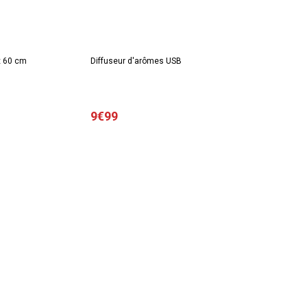
x 60 cm
Diffuseur d'arômes USB
9€99