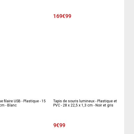
169€99
e filaire USB - Plastique - 15
Tapis de souris lumineux - Plastique et
 cm - Blanc
PVC - 28 x 22,5 x 1,3 cm - Noir et gris
9€99