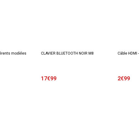
fférents modèles
CLAVIER BLUETOOTH NOIR M8
Câble HDMI -
17€99
2€99