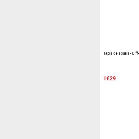
Tapis de souris - Di
1€29