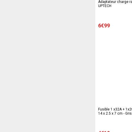
Adaptateur charge ra
UPTECH
6€99
Fusible 1 x32A + 1x2
14 x 2.5 x 7 cm - Gris