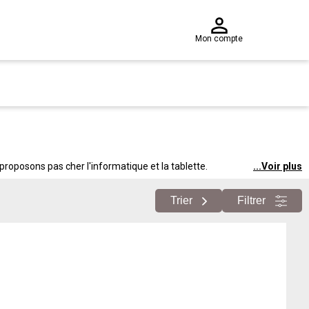
Mon compte
roposons pas cher l'informatique et la tablette.
...
Voir plus
Trier
Filtrer