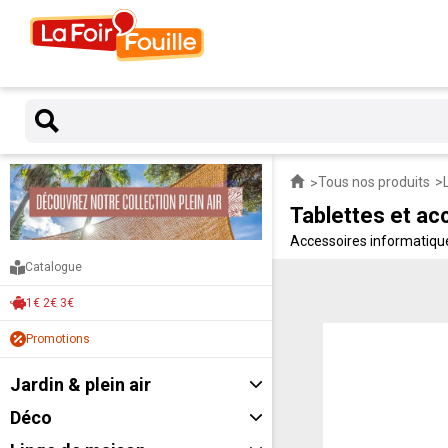
Tous nos produits
Tablettes et ac
Accessoires informatiques
Catalogue
1€ 2€ 3€
Promotions
Jardin & plein air
Déco