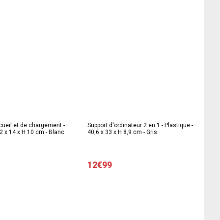
cueil et de chargement -
Support d'ordinateur 2 en 1 - Plastique -
32 x 14 x H 10 cm - Blanc
40,6 x 33 x H 8,9 cm - Gris
12€99