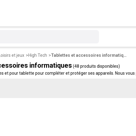
Loisirs et jeux
High Tech
Tablettes et accessoires informatiques
cessoires informatiques
(48 produits disponibles)
 et pour tablette pour compléter et protéger ses appareils. Nous vous p