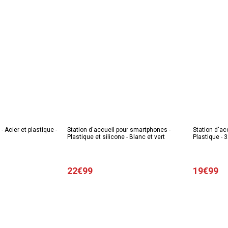
 Acier et plastique -
Station d'accueil pour smartphones -
Station d'ac
Plastique et silicone - Blanc et vert
Plastique - 
22€99
19€99