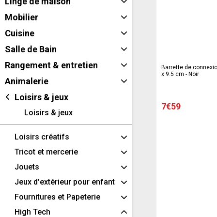
Linge de maison
Mobilier
Cuisine
Salle de Bain
Rangement & entretien
Barrette de connexio
x 9.5 cm - Noir
Animalerie
Loisirs & jeux
7€59
Loisirs & jeux
Loisirs créatifs
Tricot et mercerie
Jouets
Jeux d'extérieur pour enfant
Fournitures et Papeterie
High Tech