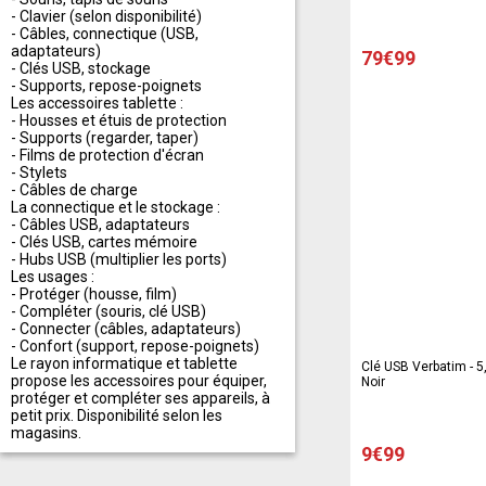
- Clavier (selon disponibilité)
- Câbles, connectique (USB,
adaptateurs)
79€99
- Clés USB, stockage
- Supports, repose-poignets
Les accessoires tablette :
- Housses et étuis de protection
- Supports (regarder, taper)
- Films de protection d'écran
- Stylets
- Câbles de charge
La connectique et le stockage :
- Câbles USB, adaptateurs
- Clés USB, cartes mémoire
- Hubs USB (multiplier les ports)
Les usages :
- Protéger (housse, film)
- Compléter (souris, clé USB)
- Connecter (câbles, adaptateurs)
- Confort (support, repose-poignets)
Le rayon informatique et tablette
Clé USB Verbatim - 5,
propose les accessoires pour équiper,
Noir
protéger et compléter ses appareils, à
petit prix. Disponibilité selon les
magasins.
9€99