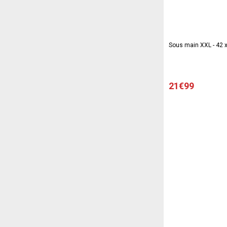
Sous main XXL - 42 
21€99