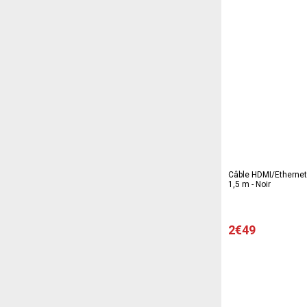
Câble HDMI/Ethernet -
1,5 m - Noir
2€49