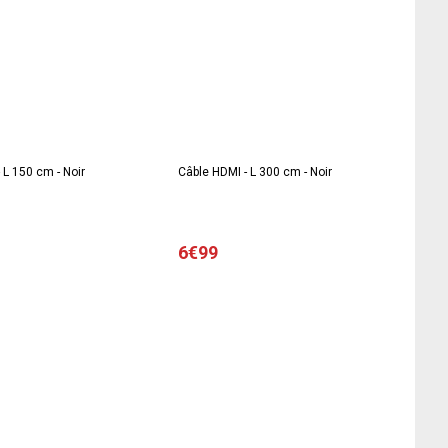
 L 150 cm - Noir
Câble HDMI - L 300 cm - Noir
6€99