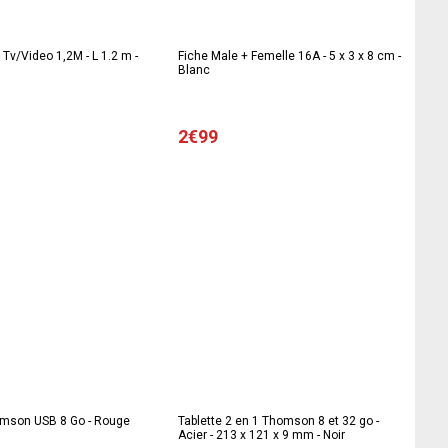
 Tv/Video 1,2M - L 1.2 m -
Fiche Male + Femelle 16A - 5 x 3 x 8 cm -
Blanc
2€99
mson USB 8 Go - Rouge
Tablette 2 en 1 Thomson 8 et 32 go -
Acier - 213 x 121 x 9 mm - Noir