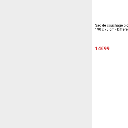
Sac de couchage bico
190 x 75 cm - Différe
14€99