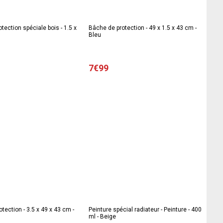
tection spéciale bois - 1.5 x
Bâche de protection - 49 x 1.5 x 43 cm -
Bleu
7€99
tection - 3.5 x 49 x 43 cm -
Peinture spécial radiateur - Peinture - 400
ml - Beige