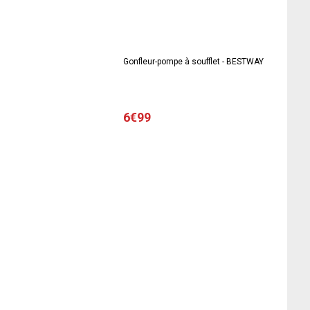
Gonfleur-pompe à soufflet - BESTWAY
6€99