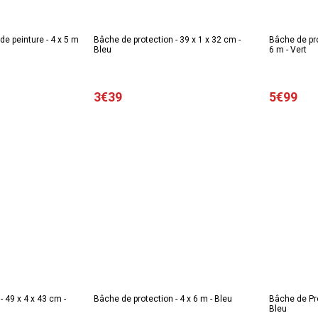
de peinture - 4 x 5 m
Bâche de protection - 39 x 1 x 32 cm -
Bâche de pro
Bleu
6 m - Vert
3€39
5€99
 49 x 4 x 43 cm -
Bâche de protection - 4 x 6 m - Bleu
Bâche de Pro
Bleu