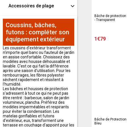
Accessoires de plage
Bâche de protection 
- Transparent
Coussins, bâches,
futons : compléter son
équipement extérieur
1€79
Les coussins d'extérieur transforment
n'importe quel banc ou fauteuil de jardin
en assise confortable. Choisissez des
modèles avec housse déhoussable et
lavable. C'est ce qui fait la différence
après une saison d'utilisation. Pour les
rembourrages, les fibres polyester
sèchent rapidement et résistent à
l'humidité.
Les bâches et housses de protection
s'adressent à tout ce qui ne peut pas
être rentré : barbecue, salon de jardin
volumineux, plancha. Préférez des
modèles imperméables et respirants
pour éviter la condensation. Les
matelas gonflables et futons
Bâche de Protection -
d'extérieur, eux, transforment une
Bleu
terrasse en couchage d'appoint pour les