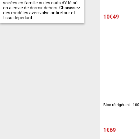
soirées en famille ou les nuits d'été où
on a envie de dormir dehors. Choisissez
des modèles avec valve antiretour et
10€49
tissu déperlant.
Bloc réfrigérant - 10
1€69