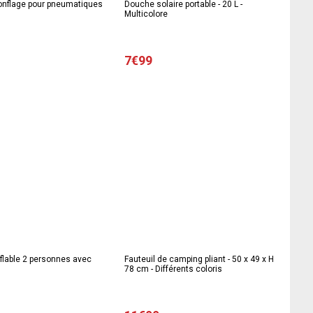
nflage pour pneumatiques
Douche solaire portable - 20 L -
Multicolore
7€99
flable 2 personnes avec
Fauteuil de camping pliant - 50 x 49 x H
78 cm - Différents coloris