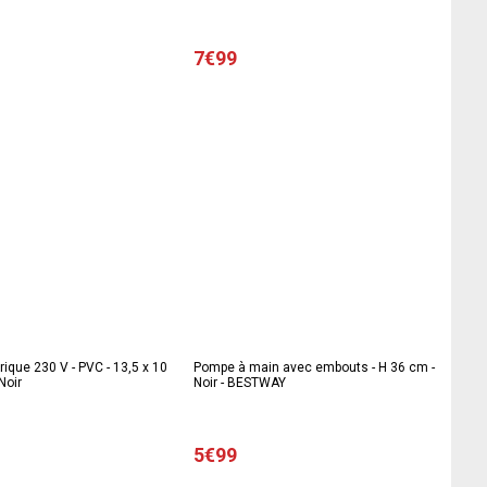
7€99
ique 230 V - PVC - 13,5 x 10
Pompe à main avec embouts - H 36 cm -
Noir
Noir - BESTWAY
5€99