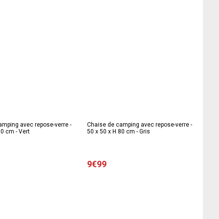
amping avec repose-verre -
Chaise de camping avec repose-verre -
80 cm - Vert
50 x 50 x H 80 cm - Gris
9€99