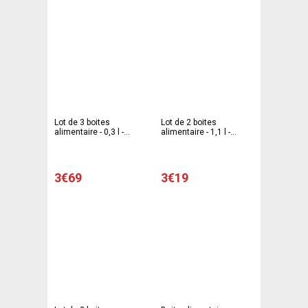
Lot de 3 boites
Lot de 2 boites
alimentaire - 0,3 l -
alimentaire - 1,1 l -
Polypropylène- Blanc
Polypropylène- Blanc
3€69
3€19