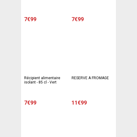
prune
7€99
7€99
Récipient alimentaire
RESERVE A FROMAGE
isolant - 85 cl - Vert
7€99
11€99