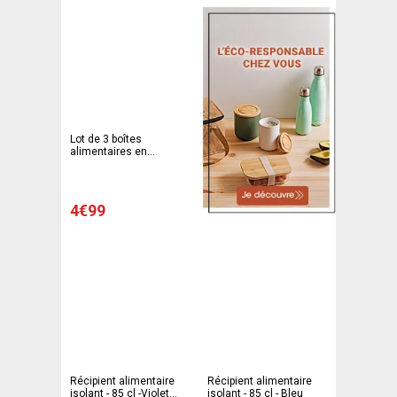
Lot de 3 boîtes
alimentaires en
plastique - 29,6 x 19,8 x
H 7,7 cm - Différents
coloris
4€99
Récipient alimentaire
Récipient alimentaire
isolant - 85 cl -Violet
isolant - 85 cl - Bleu