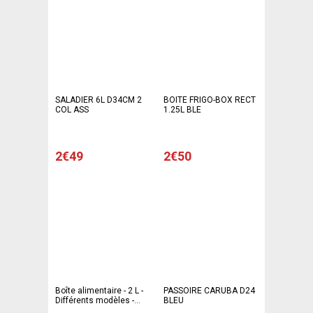
SALADIER 6L D34CM 2
BOITE FRIGO-BOX RECT
COL ASS
1.25L BLE
2€49
2€50
Boîte alimentaire - 2 L -
PASSOIRE CARUBA D24
Différents modèles -
BLEU
Transparent & violet ou