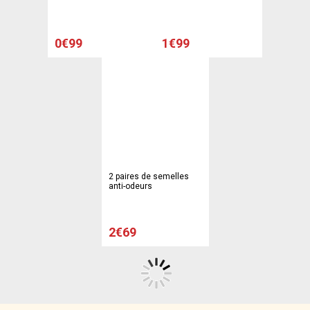
0€99
1€99
2 paires de semelles
anti-odeurs
2€69