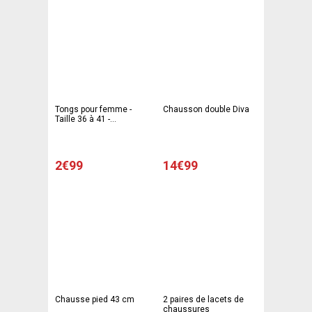
Tongs pour femme -
Chausson double Diva
Taille 36 à 41 -
Multicolore
2€99
14€99
Chausse pied 43 cm
2 paires de lacets de
chaussures