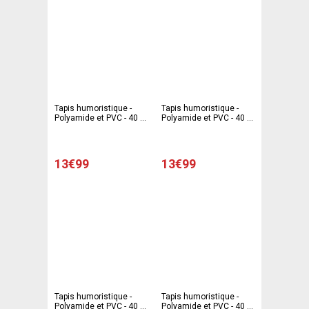
Tapis humoristique -
Tapis humoristique -
Polyamide et PVC - 40 x
Polyamide et PVC - 40 x
60 cm - Multicolore
60 cm - Multicolore
13€99
13€99
Tapis humoristique -
Tapis humoristique -
Polyamide et PVC - 40 x
Polyamide et PVC - 40 x