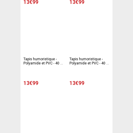
13€99
13€99
Tapis humoristique -
Tapis humoristique -
Polyamide et PVC - 40 x
Polyamide et PVC - 40 x
60 cm - Multicolore
60 cm - Multicolore
13€99
13€99