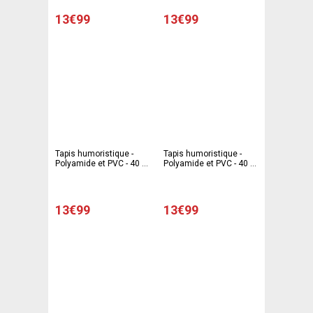
13€99
13€99
Tapis humoristique -
Tapis humoristique -
Polyamide et PVC - 40 x
Polyamide et PVC - 40 x
60 cm - Multicolore
60 cm - Multicolore
13€99
13€99