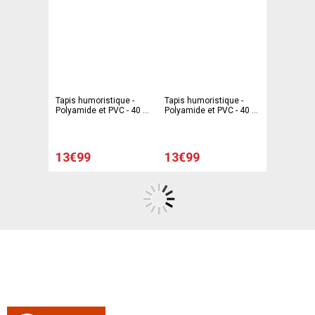
Tapis humoristique -
Tapis humoristique -
Polyamide et PVC - 40 x
Polyamide et PVC - 40 x
60 cm - Multicolore
60 cm - Multicolore
13€99
13€99