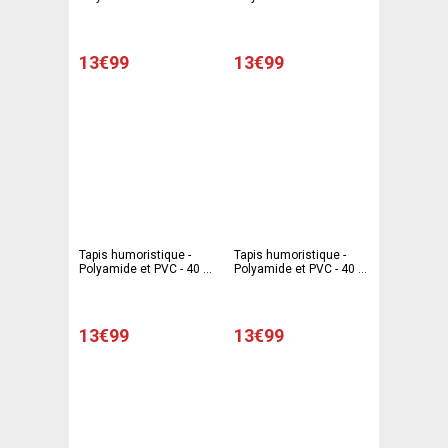
60 cm - Multicolore
60 cm - Multicolore
13€99
13€99
Tapis humoristique -
Tapis humoristique -
Polyamide et PVC - 40 x
Polyamide et PVC - 40 x
60 cm - Multicolore
60 cm - Multicolore
13€99
13€99