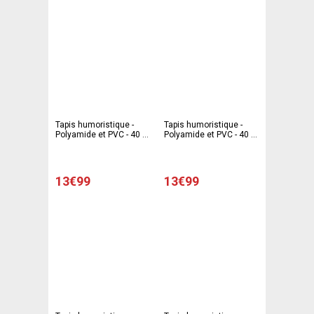
Tapis humoristique -
Tapis humoristique -
Polyamide et PVC - 40 x
Polyamide et PVC - 40 x
60 cm - Multicolore
60 cm - Multicolore
13€99
13€99