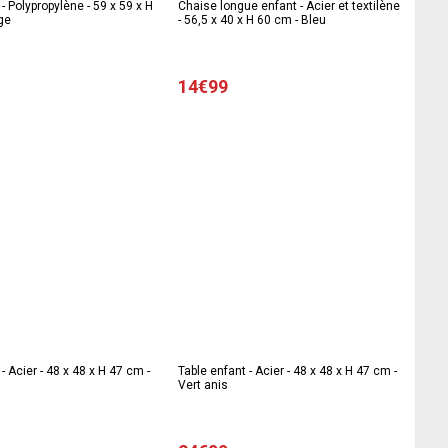
- Polypropylène - 59 x 59 x H
Chaise longue enfant - Acier et textilène
ge
- 56,5 x 40 x H 60 cm - Bleu
14€99
- Acier - 48 x 48 x H 47 cm -
Table enfant - Acier - 48 x 48 x H 47 cm -
Vert anis