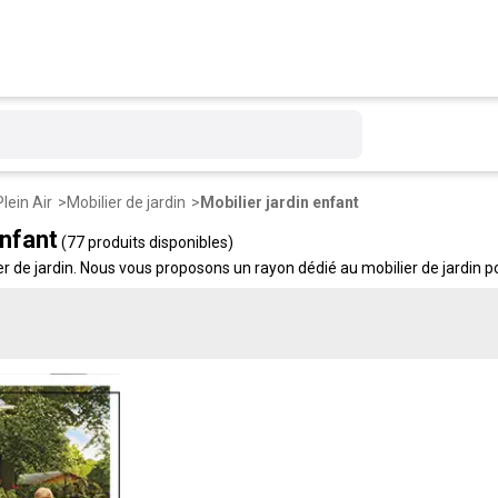
Plein Air
Mobilier de jardin
Mobilier jardin enfant
enfant
(77 produits disponibles)
 de jardin. Nous vous proposons un rayon dédié au mobilier de jardin pou
 bonne taille. De quoi installer un coin enfant dans le jardin, à l'image 