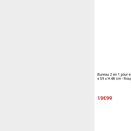
Bureau 2 en 1 pour en
x 59 x H 48 cm - Rou
19€99