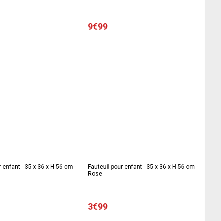
9€99
r enfant - 35 x 36 x H 56 cm -
Fauteuil pour enfant - 35 x 36 x H 56 cm -
Rose
3€99