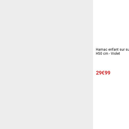
Hamac enfant sur sup
H50 cm - Violet
29€99