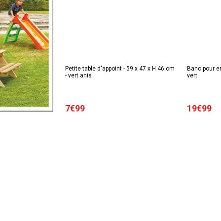
Petite table d'appoint - 59 x 47 x H 46 cm
Banc pour en
- vert anis
vert
7€99
19€99