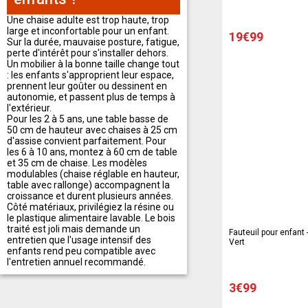
Une chaise adulte est trop haute, trop
large et inconfortable pour un enfant.
19€99
Sur la durée, mauvaise posture, fatigue,
perte d'intérêt pour s'installer dehors.
Un mobilier à la bonne taille change tout
: les enfants s'approprient leur espace,
prennent leur goûter ou dessinent en
autonomie, et passent plus de temps à
l'extérieur.
Pour les 2 à 5 ans, une table basse de
50 cm de hauteur avec chaises à 25 cm
d'assise convient parfaitement. Pour
les 6 à 10 ans, montez à 60 cm de table
et 35 cm de chaise. Les modèles
modulables (chaise réglable en hauteur,
table avec rallonge) accompagnent la
croissance et durent plusieurs années.
Côté matériaux, privilégiez la résine ou
le plastique alimentaire lavable. Le bois
traité est joli mais demande un
Fauteuil pour enfant 
entretien que l'usage intensif des
Vert
enfants rend peu compatible avec
l'entretien annuel recommandé.
3€99