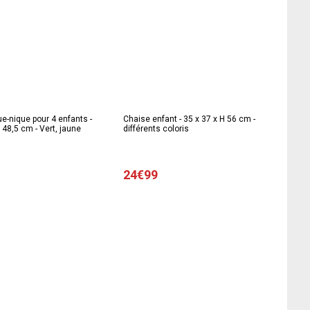
ue-nique pour 4 enfants -
Chaise enfant - 35 x 37 x H 56 cm -
x 48,5 cm - Vert, jaune
différents coloris
24€99