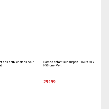
et ses deux chaises pour
Hamac enfant sur support - 160 x 60 x
et
H50 cm - Vert
29€99