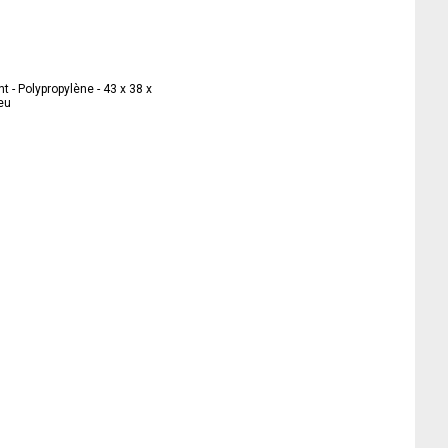
t - Polypropylène - 43 x 38 x
eu