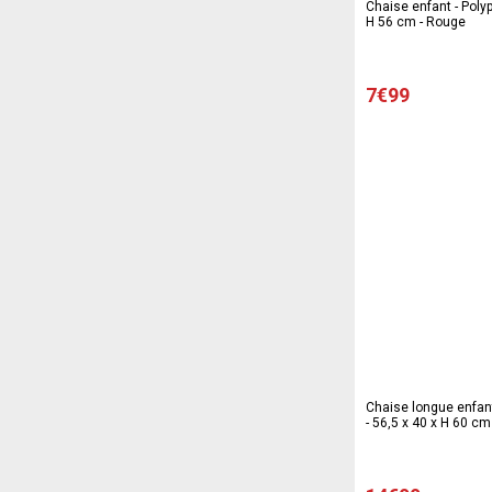
Chaise enfant - Polyp
H 56 cm - Rouge
7€99
Chaise longue enfant 
- 56,5 x 40 x H 60 cm