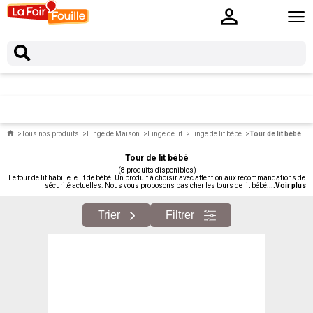
Tous nos produits
Linge de Maison
Linge de lit
Linge de lit bébé
Tour de lit bébé
Tour de lit bébé
(8 produits disponibles)
Le tour de lit habille le lit de bébé. Un produit à choisir avec attention aux recommandations de
sécurité actuelles. Nous vous proposons pas cher les tours de lit bébé.
...
Voir plus
Trier
Filtrer