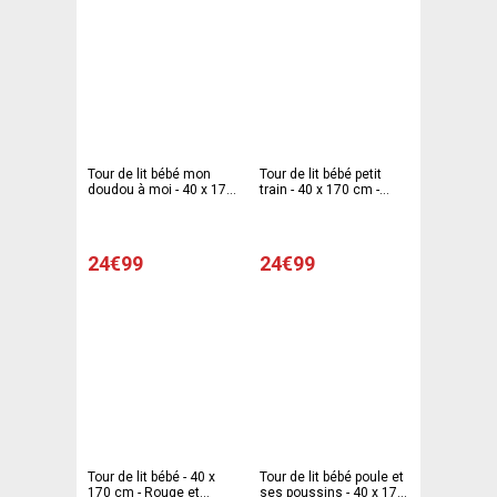
Tour de lit bébé mon
Tour de lit bébé petit
doudou à moi - 40 x 170
train - 40 x 170 cm -
cm - Rose et gris
Orange corail
24€99
24€99
Tour de lit bébé - 40 x
Tour de lit bébé poule et
170 cm - Rouge et
ses poussins - 40 x 170