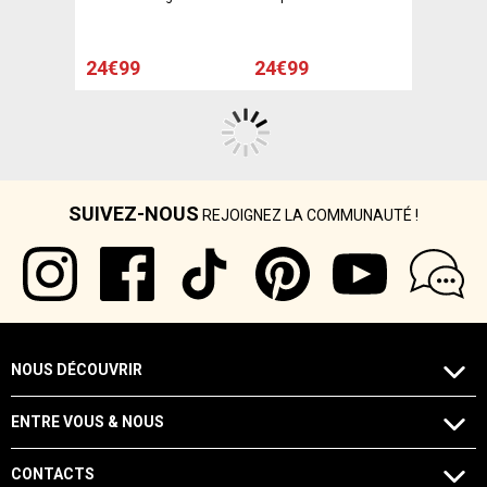
crème
cm - Vert
24€99
24€99
SUIVEZ-NOUS
REJOIGNEZ LA COMMUNAUTÉ !
NOUS DÉCOUVRIR
ENTRE VOUS & NOUS
CONTACTS