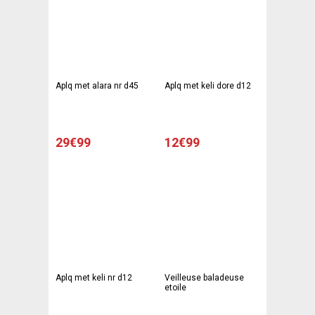
Aplq met alara nr d45
Aplq met keli dore d12
29€99
12€99
Aplq met keli nr d12
Veilleuse baladeuse
etoile