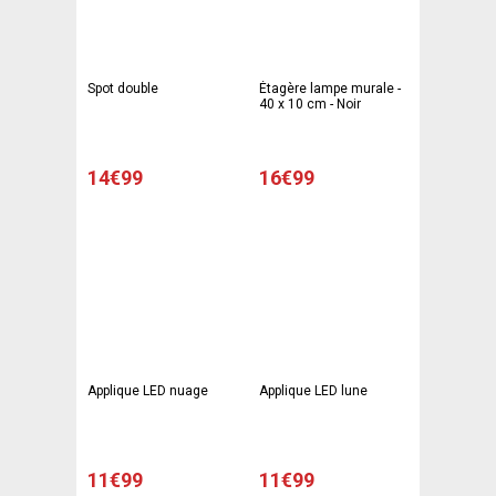
Spot double
Étagère lampe murale -
40 x 10 cm - Noir
14€99
16€99
Applique LED nuage
Applique LED lune
11€99
11€99