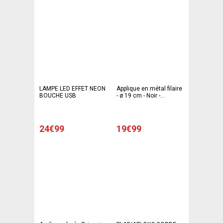
LAMPE LED EFFET NEON
Applique en métal filaire
BOUCHE USB
- ø 19 cm - Noir -
ATMOSPHERA
24€99
19€99