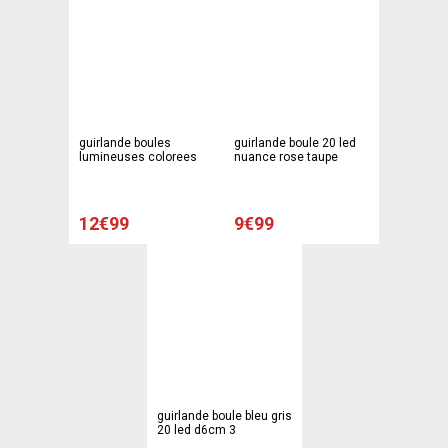
guirlande boules
guirlande boule 20 led
lumineuses colorees
nuance rose taupe
12€99
9€99
guirlande boule bleu gris
20 led d6cm 3