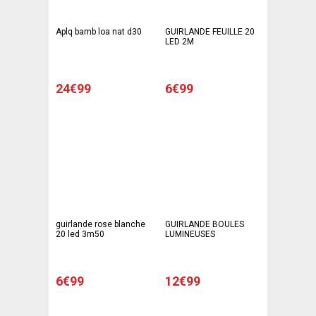
Aplq bamb loa nat d30
GUIRLANDE FEUILLE 20
LED 2M
24€99
6€99
guirlande rose blanche
GUIRLANDE BOULES
20 led 3m50
LUMINEUSES
6€99
12€99