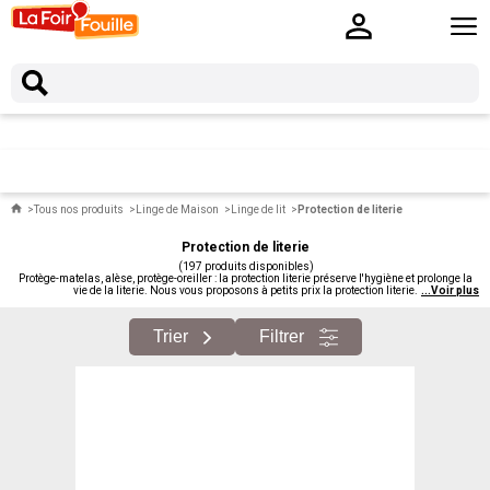
Tous nos produits
Linge de Maison
Linge de lit
Protection de literie
Protection de literie
(197 produits disponibles)
Protège-matelas, alèse, protège-oreiller : la protection literie préserve l'hygiène et prolonge la
vie de la literie. Nous vous proposons à petits prix la protection literie.
...
Voir plus
Trier
Filtrer