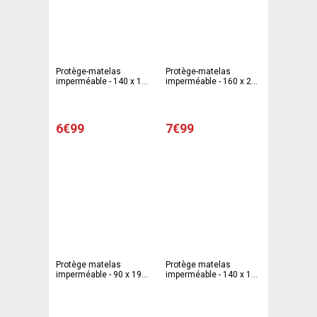
Protège-matelas
Protège-matelas
imperméable - 140 x 190
imperméable - 160 x 200
cm - Différentes tailles -
cm - Différentes tailles -
Blanc
Blanc
6€99
7€99
Protège matelas
Protège matelas
imperméable - 90 x 190
imperméable - 140 x 190
cm
cm