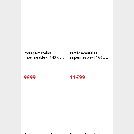
Protège-matelas
Protège-matelas
imperméable - l 140 x L
imperméable - l 160 x L
190 cm - Blanc
200 cm - Blanc
9€99
11€99