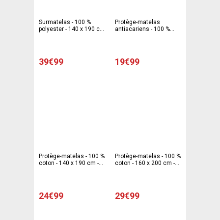
Surmatelas - 100 %
Protège-matelas
polyester - 140 x 190 cm
antiacariens - 100 %
- Blanc
coton - 90 x 190 cm -
Blanc
39€99
19€99
Protège-matelas - 100 %
Protège-matelas - 100 %
coton - 140 x 190 cm -
coton - 160 x 200 cm -
Blanc
Blanc
24€99
29€99