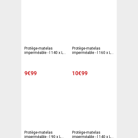
Protège-matelas
Protège-matelas
imperméable - l 140 x L
imperméable - l 160 x L
190 cm - Blanc
200 cm - Blanc
9€99
10€99
Protège-matelas
Protège-matelas
imperméable - l 90 x L
imperméable - l 140 x L