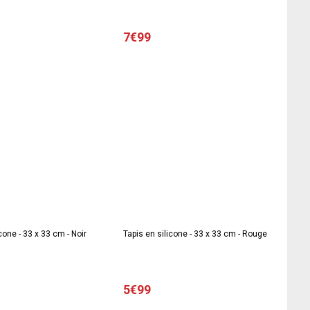
7€99
cone - 33 x 33 cm - Noir
Tapis en silicone - 33 x 33 cm - Rouge
5€99