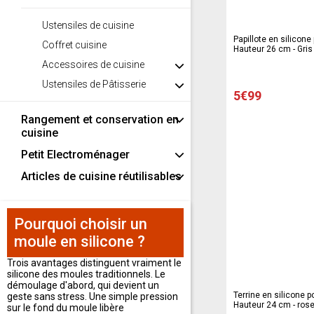
Ustensiles de cuisine
Papillote en silicone
Coffret cuisine
Hauteur 26 cm - Gris
Accessoires de cuisine
Ustensiles de Pâtisserie
5€99
Rangement et conservation en
cuisine
Petit Electroménager
Articles de cuisine réutilisables
Pourquoi choisir un
moule en silicone ?
Trois avantages distinguent vraiment le
silicone des moules traditionnels. Le
démoulage d'abord, qui devient un
Terrine en silicone p
geste sans stress. Une simple pression
Hauteur 24 cm - ros
sur le fond du moule libère