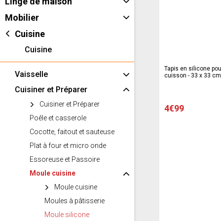
Linge de maison
Mobilier
Cuisine
Cuisine
Tapis en silicone pou
Vaisselle
cuisson - 33 x 33 cm
Cuisiner et Préparer
Cuisiner et Préparer
4€99
Poêle et casserole
Cocotte, faitout et sauteuse
Plat à four et micro onde
Essoreuse et Passoire
Moule cuisine
Moule cuisine
Moules à pâtisserie
Moule silicone