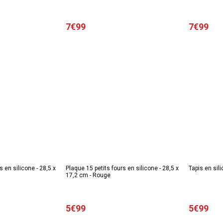
7€99
7€99
s en silicone - 28,5 x
Plaque 15 petits fours en silicone - 28,5 x
Tapis en sili
17,2 cm - Rouge
5€99
5€99