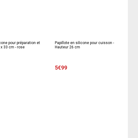
icone pour préparation et
Papillote en silicone pour cuisson -
 x 33 cm - rose
Hauteur 26 cm
5€99