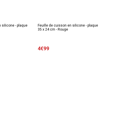
 silicone - plaque
Feuille de cuisson en silicone - plaque
35 x 24 cm - Rouge
4€99