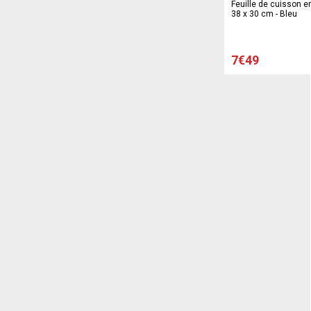
Feuille de cuisson en
38 x 30 cm - Bleu
7€49