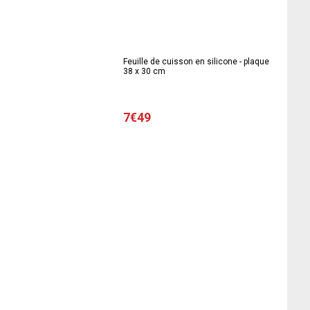
Feuille de cuisson en silicone - plaque
38 x 30 cm
7€49