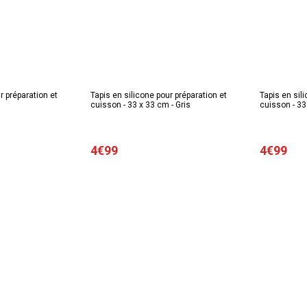
r préparation et
Tapis en silicone pour préparation et
Tapis en sil
cuisson - 33 x 33 cm - Gris
cuisson - 33
4€99
4€99