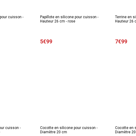
 pour cuisson -
Papillote en silicone pour cuisson -
Terrine en s
Hauteur 26 cm - rose
Hauteur 26
5€99
7€99
our cuisson -
Cocotte en silicone pour cuisson -
Cocotte en s
e
Diamètre 20 cm
Diamètre 20 