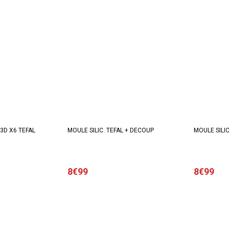
3D X6 TEFAL
MOULE SILIC. TEFAL + DECOUP
MOULE SILI
8€99
8€99