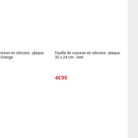
uisson en silicone - plaque
Feuille de cuisson en silicone - plaque
- Orange
35 x 24 cm - Vert
4€99