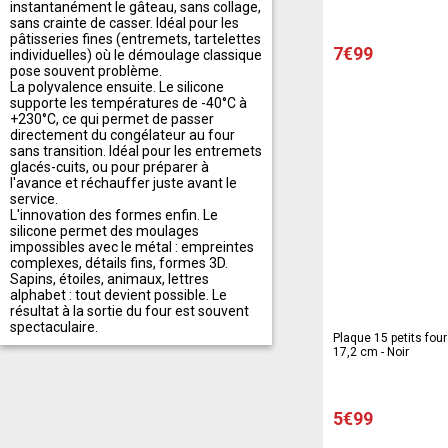
instantanément le gâteau, sans collage,
sans crainte de casser. Idéal pour les
pâtisseries fines (entremets, tartelettes
7€99
individuelles) où le démoulage classique
pose souvent problème.
La polyvalence ensuite. Le silicone
supporte les températures de -40°C à
+230°C, ce qui permet de passer
directement du congélateur au four
sans transition. Idéal pour les entremets
glacés-cuits, ou pour préparer à
l'avance et réchauffer juste avant le
service.
L'innovation des formes enfin. Le
silicone permet des moulages
impossibles avec le métal : empreintes
complexes, détails fins, formes 3D.
Sapins, étoiles, animaux, lettres
alphabet : tout devient possible. Le
résultat à la sortie du four est souvent
spectaculaire.
Plaque 15 petits four
17,2 cm - Noir
5€99