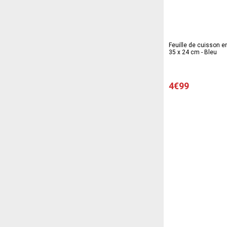
Feuille de cuisson en
35 x 24 cm - Bleu
4€99