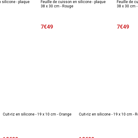
 silicone - plaque
Feuille de cuisson en silicone - plaque
Feuille de c
38 x 30 cm - Rouge
38 x 30 cm -
7€49
7€49
Cuit-riz en silicone - 19 x 10 cm - Orange
Cuit-riz en silicone - 19 x 10 cm - 