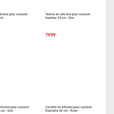
ilicone pour cuisson -
Terrine en silicone pour cuisson -
 cm
Hauteur 24 cm - Gris
7€99
ilicone pour cuisson -
Cocotte en silicone pour cuisson -
cm - Gris
Diamètre 20 cm - Rose