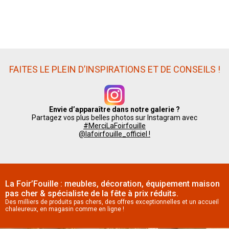
FAITES LE PLEIN D’INSPIRATIONS ET DE CONSEILS !
Envie d’apparaître dans notre galerie ?
Partagez vos plus belles photos sur Instagram avec
#MerciLaFoirfouille
@lafoirfouille_officiel !
La Foir’Fouille : meubles, décoration, équipement maison
pas cher & spécialiste de la fête à prix réduits.
Des milliers de produits pas chers, des offres exceptionnelles et un accueil
chaleureux, en magasin comme en ligne !