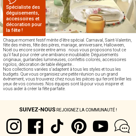
Spécialiste des
déguisements,
accessoires et
décoration pour
la fête !
Chaque moment festif mérite d'être spécial. Carnaval, Saint-Valentin,
fête des mères, fête des pères, mariage, anniversaire, Halloween,
Noël ou encore soirée entre amis : nous vous proposons tout ce
qu'il faut pour créer une ambiance inoubliable. Déguisements
originaux, guirlandes lumineuses, confettis colorés, accessoires
rigolos, décoration de table élégante…
Nos collections variées s'adaptent à tous les styles et tous les
budgets. Que vous organisiez une petite réunion ou un grand
événement, vous trouverez chez nous les pièces qui feront briller les
yeux de vos convives. Nos équipes sont là pour vous inspirer et
vous aider à créer la fête parfaite.
SUIVEZ-NOUS
REJOIGNEZ LA COMMUNAUTÉ !