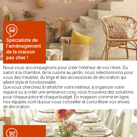
Spécialiste de
l’aménagement
de la maison
pas cher !
Nous vous accompagnons pour créer l'intérieur de vos rêves. Du
salon à la chambre, de la cuisine au jardin, nous sélectionnons pour
vous des meubles, du linge et des accessoires de décoration qui
allient style et fonctionnalité.
Que vous cherchiez à rafraîchir votre intérieur, à organiser votre
espace ou à créer une ambiance cosy, vous trouverez des solutions
pour chaque pièce et chaque budget. En magasin comme en ligne,
nos équipes sont là pour vous conseiller et concrétiser vos envies
de décoration.