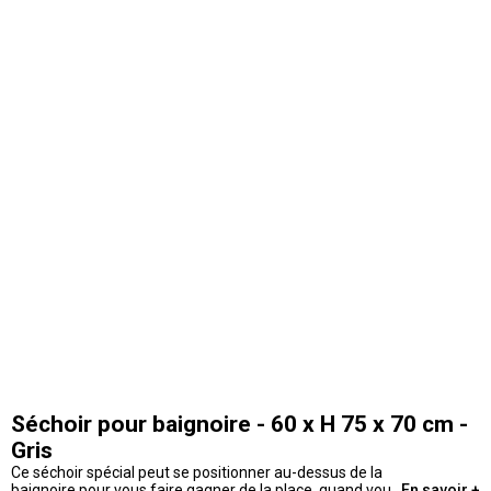
Séchoir pour baignoire - 60 x H 75 x 70 cm -
Gris
Ce séchoir spécial peut se positionner au-dessus de la
baignoire pour vous faire gagner de la place, quand vous
En savoir +