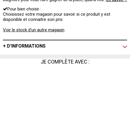
n'êtes pas dans l'eau. Une solution bien pratique !
Pour bien choisir :
Choisissez votre magasin pour savoir si ce produit y est
disponible et connaitre son prix.
Voir le stock d'un autre magasin
+ D'INFORMATIONS
JE COMPLÈTE AVEC :