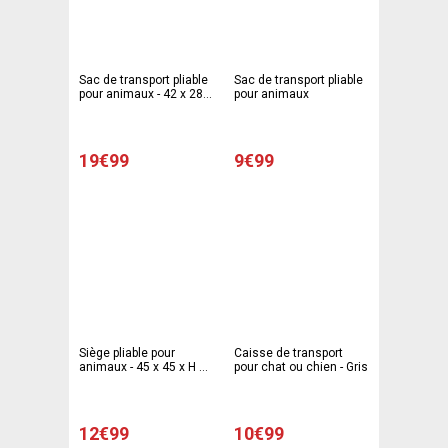
Sac de transport pliable
Sac de transport pliable
pour animaux - 42 x 28 x
pour animaux
H 34 cm
19€99
9€99
Siège pliable pour
Caisse de transport
animaux - 45 x 45 x H 58
pour chat ou chien - Gris
cm
12€99
10€99