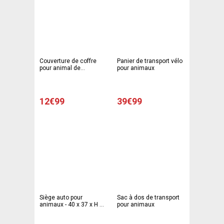
Couverture de coffre
Panier de transport vélo
pour animal de
pour animaux
compagnie - 147 x 120
cm - Bleu
12€99
39€99
Siège auto pour
Sac à dos de transport
animaux - 40 x 37 x H 24
pour animaux
cm