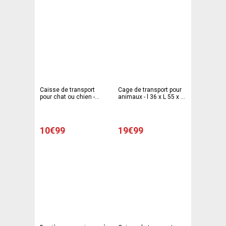
Caisse de transport
Cage de transport pour
pour chat ou chien -
animaux - l 36 x L 55 x H
Beige
35 cm - Gris - Bleu
10€99
19€99