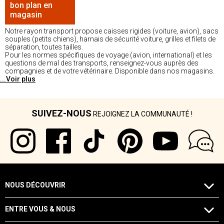
bon plan en
magasin
Notre rayon transport propose caisses rigides (voiture, avion), sacs
souples (petits chiens), harnais de sécurité voiture, grilles et filets de
séparation, toutes tailles.
Pour les normes spécifiques de voyage (avion, international) et les
questions de mal des transports, renseignez-vous auprès des
compagnies et de votre vétérinaire. Disponible dans nos magasins.
...Voir plus
SUIVEZ-NOUS
REJOIGNEZ LA COMMUNAUTÉ !
NOUS DÉCOUVRIR
ENTRE VOUS & NOUS