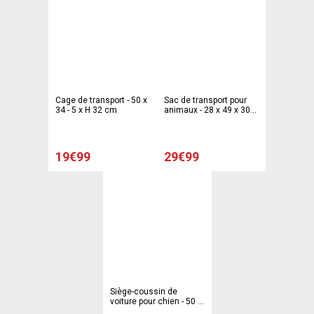
Cage de transport - 50 x
Sac de transport pour
34 - 5 x H 32 cm
animaux - 28 x 49 x 30
cm
19€99
29€99
Siège-coussin de
voiture pour chien - 50 x
50 cm