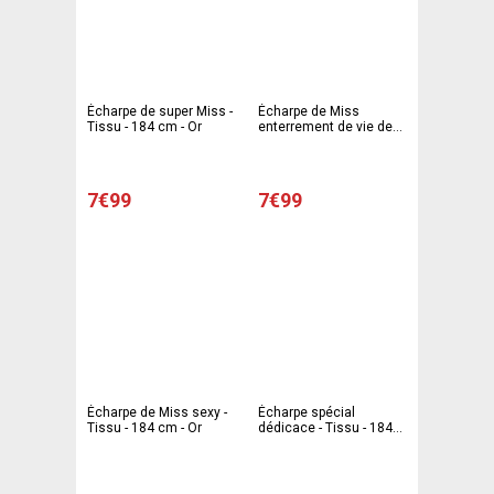
Écharpe de super Miss -
Écharpe de Miss
Tissu - 184 cm - Or
enterrement de vie de
jeune fille - Tissu - 184
cm - Or
7€99
7€99
Écharpe de Miss sexy -
Écharpe spécial
Tissu - 184 cm - Or
dédicace - Tissu - 184
cm - Or