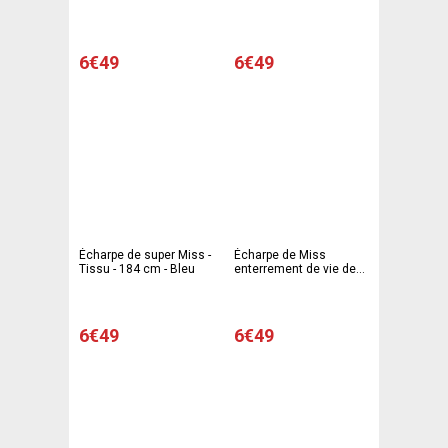
6€49
6€49
Écharpe de super Miss -
Écharpe de Miss
Tissu - 184 cm - Bleu
enterrement de vie de
jeune fille - Tissu - 184
cm - Bleu
6€49
6€49