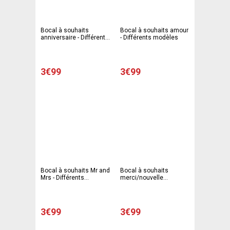
Bocal à souhaits
Bocal à souhaits amour
anniversaire - Différents
- Différents modèles
modèles
3€99
3€99
Bocal à souhaits Mr and
Bocal à souhaits
Mrs - Différents
merci/nouvelle
modèles
aventure - Différents
modèles
3€99
3€99