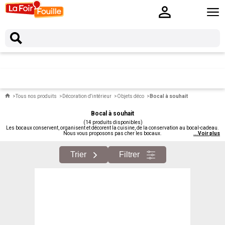
Tous nos produits
Décoration d'intérieur
Objets déco
Bocal à souhait
Bocal à souhait
(14 produits disponibles)
Les bocaux conservent, organisent et décorent la cuisine, de la conservation au bocal-cadeau.
Nous vous proposons pas cher les bocaux.
...
Voir plus
Trier
Filtrer