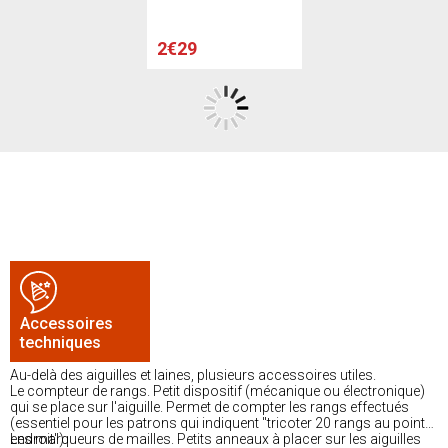
2€29
Accessoires
techniques
Au-delà des aiguilles et laines, plusieurs accessoires utiles.
Le compteur de rangs. Petit dispositif (mécanique ou électronique)
qui se place sur l'aiguille. Permet de compter les rangs effectués
(essentiel pour les patrons qui indiquent "tricoter 20 rangs au point
endroit").
Les marqueurs de mailles. Petits anneaux à placer sur les aiguilles