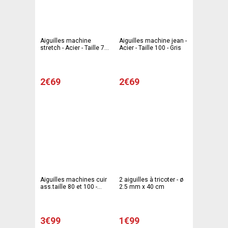
Aiguilles machine
Aiguilles machine jean -
stretch - Acier - Taille 75
Acier - Taille 100 - Gris
- Gris
2€69
2€69
Aiguilles machines cuir
2 aiguilles à tricoter - ø
ass.taille 80 et 100 -
2.5 mm x 40 cm
Gris
3€99
1€99