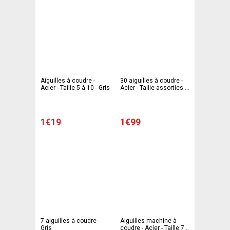
Aiguilles à coudre -
30 aiguilles à coudre -
Acier - Taille 5 à 10 - Gris
Acier - Taille assorties -
Gris et jaune
1€19
1€99
7 aiguilles à coudre -
Aiguilles machine à
Gris
coudre - Acier - Taille 70