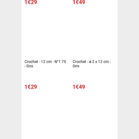
1€29
1€49
Crochet - 12 cm - N°1.75
Crochet - ø 2 x 12 cm -
- Gris
Gris
1€29
1€49