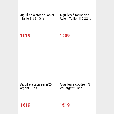
Aiguilles à broder - Acier
Aiguilles à tapisserie -
- Taille 3 à 9 - Gris
Acier - Taille 18 à 22 -
Gris
1€19
1€09
Aiguille a tapisser n°24
Aiguilles a coudre n°8
argent - Gris
x20 argent - Gris
1€19
1€19