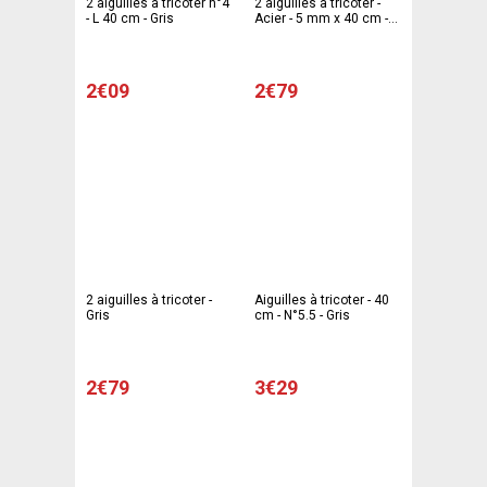
2 aiguilles à tricoter n°4
2 aiguilles à tricoter -
- L 40 cm - Gris
Acier - 5 mm x 40 cm -
Gris
2€09
2€79
2 aiguilles à tricoter -
Aiguilles à tricoter - 40
Gris
cm - N°5.5 - Gris
2€79
3€29