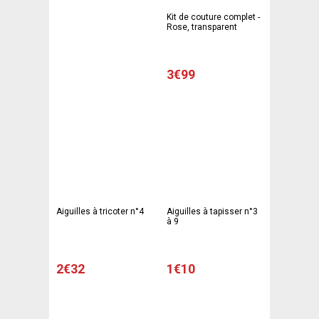
Kit de couture complet -
Rose, transparent
3€99
Aiguilles à tricoter n°4
Aiguilles à tapisser n°3
à 9
2€32
1€10