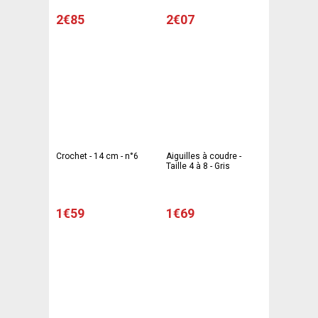
2€85
2€07
Crochet - 14 cm - n°6
Aiguilles à coudre -
Taille 4 à 8 - Gris
1€59
1€69