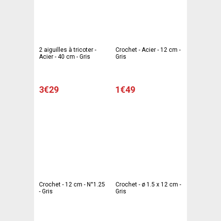
2 aiguilles à tricoter -
Crochet - Acier - 12 cm -
Acier - 40 cm - Gris
Gris
3€29
1€49
Crochet - 12 cm - N°1.25
Crochet - ø 1.5 x 12 cm -
- Gris
Gris