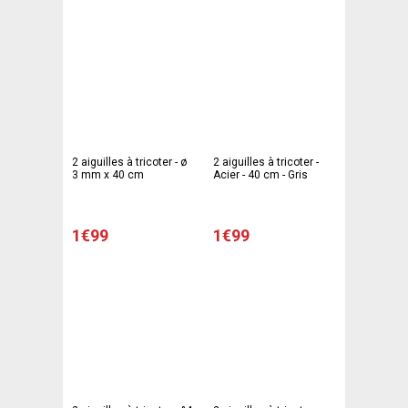
2 aiguilles à tricoter - ø
2 aiguilles à tricoter -
3 mm x 40 cm
Acier - 40 cm - Gris
1€99
1€99