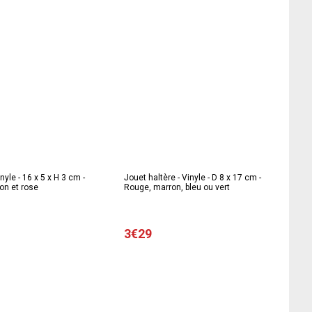
nyle - 16 x 5 x H 3 cm -
Jouet haltère - Vinyle - D 8 x 17 cm -
on et rose
Rouge, marron, bleu ou vert
3€29