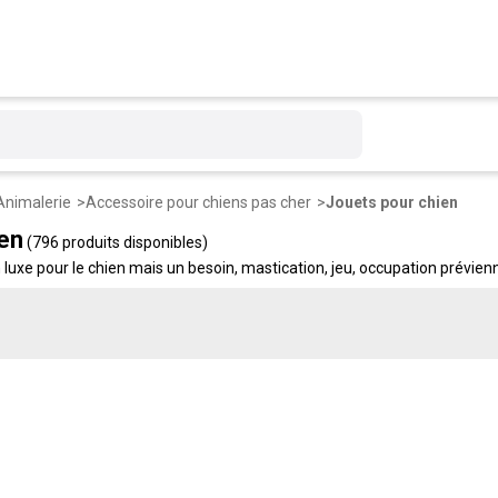
Animalerie
Accessoire pour chiens pas cher
Jouets pour chien
en
(796 produits disponibles)
 luxe pour le chien mais un besoin, mastication, jeu, occupation prévien
 rapport, traction, occupation.