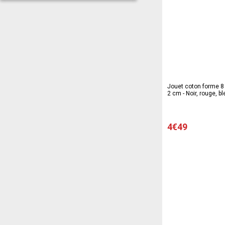
Jouet coton forme 8 -
2 cm - Noir, rouge, b
4€49