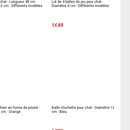
 chat - Longueur 48 cm
Lot de 4 balles de jeu pour chat -
,5 cm - Différents modèles
Diamètre 4 cm - Différents modèles
1€49
hien en forme de poulet -
Balle clochette pour chat - Diamètre 12
 cm - Orange
cm - Bleu