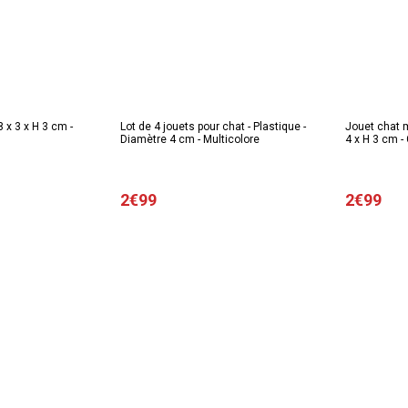
8 x 3 x H 3 cm -
Lot de 4 jouets pour chat - Plastique -
Jouet chat m
Diamètre 4 cm - Multicolore
4 x H 3 cm - 
2€99
2€99