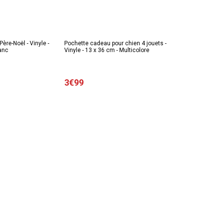
Père-Noël - Vinyle -
Pochette cadeau pour chien 4 jouets -
anc
Vinyle - 13 x 36 cm - Multicolore
3€99