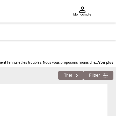
Mon compte
nent l'ennui et les troubles. Nous vous proposons moins cher les jouets
...
Voir plus
Trier
Filtrer