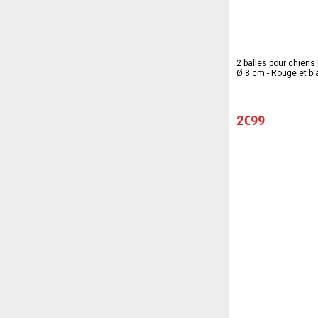
2 balles pour chiens 
Ø 8 cm - Rouge et bl
2€99