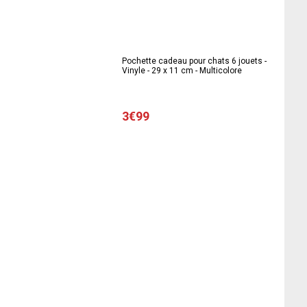
Pochette cadeau pour chats 6 jouets -
Vinyle - 29 x 11 cm - Multicolore
3€99