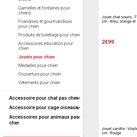
Gamelles et fontaines pour
chiens
Jouet chat souris - T
Friandises et gourmandises
cm - Bleu, orange et
pour chien
Produits de toilettage pour chien
2€99
Accessoires éducation pour
chien
Jouets pour chien
Médailles pour chien
Couverture pour chien
Vêtements pour chien
Accessoire pour chat pas cher
Accessoire pour cage oiseaux
Accessoires pour animaux pas
cher
Jouet carotte - Vinyle
cm - Rouge