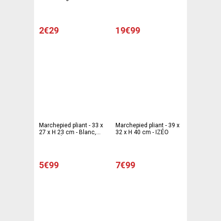
2€29
19€99
Marchepied pliant - 33 x
Marchepied pliant - 39 x
27 x H 23 cm - Blanc,
32 x H 40 cm - IZÉO
gris - IZÉO
5€99
7€99