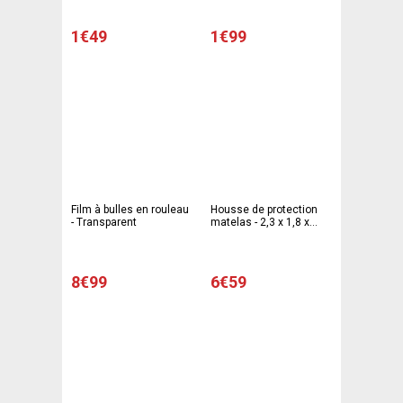
1€49
1€99
Film à bulles en rouleau
Housse de protection
- Transparent
matelas - 2,3 x 1,8 x
0,20 m
8€99
6€59