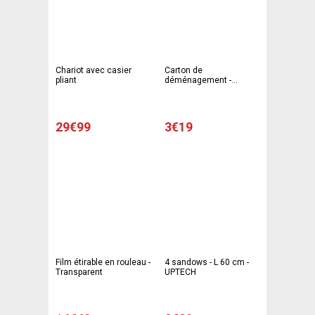
Chariot avec casier
Carton de
pliant
déménagement -
Marron
29€99
3€19
Film étirable en rouleau -
4 sandows - L 60 cm -
Transparent
UPTECH