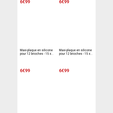
6€99
6€99
Maxi-plaque en silicone
Maxi-plaque en silicone
pour 12 brioches - 15 x
pour 12 brioches - 15 x
18 cm - Gris
18 cm - rose
6€99
6€99