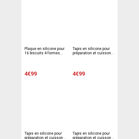
Plaque en silicone pour
Tapis en silicone pour
16 biscuits 4 formes
préparation et cuisson -
différentes - 15 x 18 cm
33 x 33 cm
- rose
4€99
4€99
Tapis en silicone pour
Tapis en silicone pour
préparation et cuisson -
préparation et cuisson -