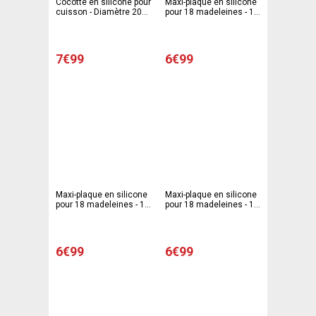
Cocotte en silicone pour
Maxi-plaque en silicone
cuisson - Diamètre 20
pour 18 madeleines - 15
cm - Rose
x 18 cm
7€99
6€99
Maxi-plaque en silicone
Maxi-plaque en silicone
pour 18 madeleines - 15
pour 18 madeleines - 15
x 18 cm - Gris
x 18 cm - rose
6€99
6€99