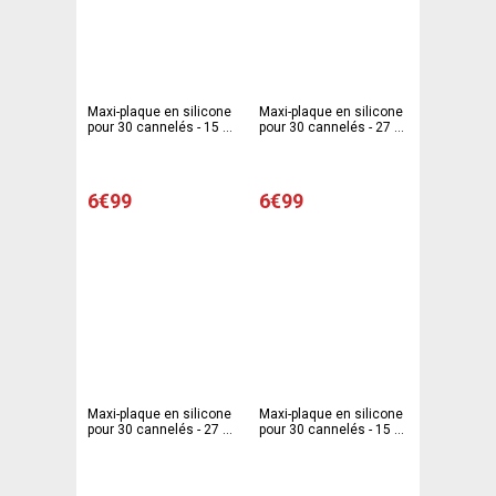
Maxi-plaque en silicone
Maxi-plaque en silicone
pour 30 cannelés - 15 x
pour 30 cannelés - 27 x
18 cm
29 cm - Gris
6€99
6€99
Maxi-plaque en silicone
Maxi-plaque en silicone
pour 30 cannelés - 27 x
pour 30 cannelés - 15 x
29 cm - rose
18 cm