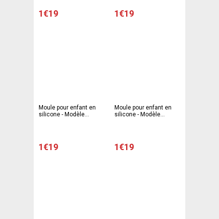
1€19
1€19
Moule pour enfant en
Moule pour enfant en
silicone - Modèle
silicone - Modèle
ourson - 11 x 13 x 3,3
ourson - 11 x 13 x 3,3
cm - Gris
cm - Rose
1€19
1€19