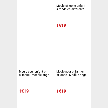
Moule silicone enfant -
4 modèles différents
1€19
Moule pour enfant en
Moule pour enfant en
silicone - Modèle ange -
silicone - Modèle ange -
10,8 x 11,5 x 2,5 cm -
10,8 x 11,5 x 2,5 cm -
Gris
Rose
1€19
1€19