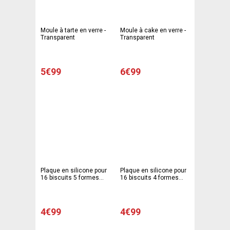
Moule à tarte en verre -
Moule à cake en verre -
Transparent
Transparent
5€99
6€99
Plaque en silicone pour
Plaque en silicone pour
16 biscuits 5 formes
16 biscuits 4 formes
différentes - 15 x 18 cm
différentes - 15 x 18 cm
- Gris
4€99
4€99