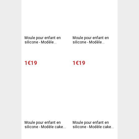
Moule pour enfant en
Moule pour enfant en
silicone - Modèle
silicone - Modèle
tartelette - Diamètre
tartelette - Diamètre
10,5 x 2 cm - Gris
10,5 x 2 cm - Rose
1€19
1€19
Moule pour enfant en
Moule pour enfant en
silicone - Modèle cake -
silicone - Modèle cake -
10,8 x 6,8 x 3,5 cm - Gris
10,8 x 6,8 x 3,5 cm -
Rose