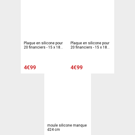
Plaque en silicone pour
Plaque en silicone pour
20 financiers - 15 x 18
20 financiers - 15 x 18
cm - Gris
cm - Rose
4€99
4€99
moule silicone manque
d24 cm