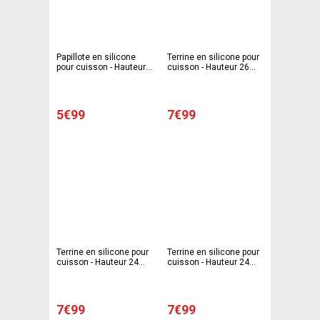
Papillote en silicone
Terrine en silicone pour
pour cuisson - Hauteur
cuisson - Hauteur 26
26 cm - rose
cm
5€99
7€99
Terrine en silicone pour
Terrine en silicone pour
cuisson - Hauteur 24
cuisson - Hauteur 24
cm - Gris
cm - rose
7€99
7€99