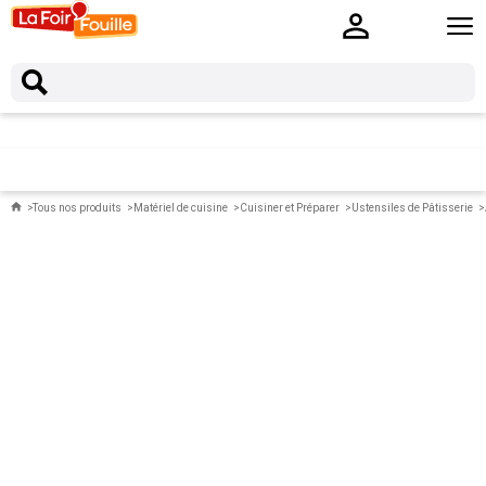
Tous nos produits
Matériel de cuisine
Cuisiner et Préparer
Ustensiles de Pâtisserie