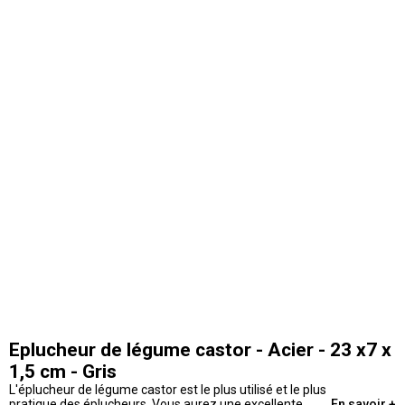
Eplucheur de légume castor - Acier - 23 x7 x
1,5 cm - Gris
L'éplucheur de légume castor est le plus utilisé et le plus
pratique des éplucheurs. Vous aurez une excellente
En savoir +