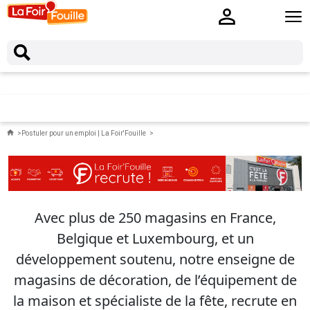
Postuler pour un emploi | La Foir'Fouille