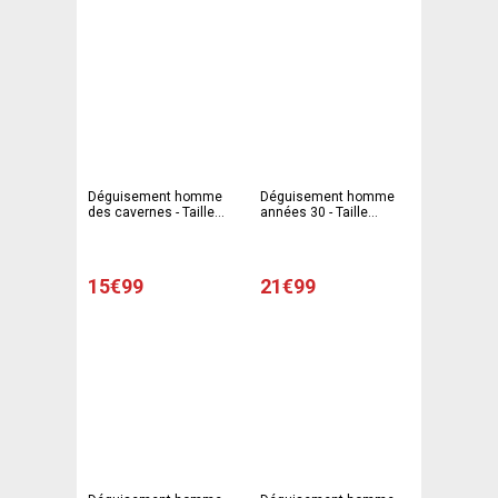
Déguisement homme
Déguisement homme
des cavernes - Taille
années 30 - Taille
unique
unique
15€99
21€99