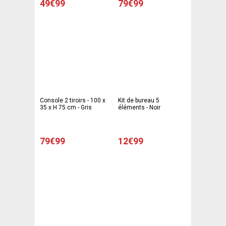
49€99
79€99
Console 2 tiroirs - 100 x
Kit de bureau 5
35 x H 75 cm - Gris
éléments - Noir
79€99
12€99