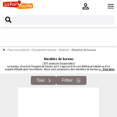
Tous nos produits
Equipement maison
Mobilier
Meubles de bureau
Meubles de bureau
(301 produits disponibles)
Le bureau structure l'espace de travail, qu'il s'agisse d'un coin télétravail dédié ou d'un
espace d'étude pour les enfants. Nous vous proposons des meubles de bureau pas chers :
...
Voir plus
bureaux classiques, modèles design, bureaux d'angle, modèles compacts.
Trier
Filtrer