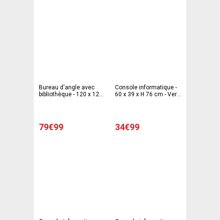
Bureau d'angle avec
Console informatique -
bibliothèque - 120 x 120
60 x 39 x H 76 cm - Vert
x H 122 cm - Blanc
anis
79€99
34€99