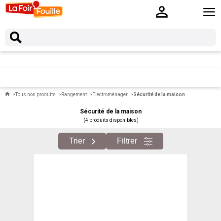
Tous nos produits
Rangement
Electroménager
Sécurité de la maison
Sécurité de la maison
(4 produits disponibles)
Trier
Filtrer