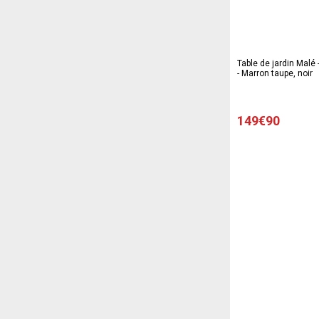
Table de jardin Malé 
- Marron taupe, noir
149€90