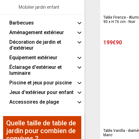
Mobilier jardin enfant
Table Firenze - Alumi
90 x H 76 cm - Noir
Barbecues
Aménagement extérieur
Décoration de jardin et
199€90
d'extérieur
Equipement extérieur
Éclairage d'extérieur et
luminaire
Piscine et jeux pour piscine
Jeux d'extérieur pour enfant
Accessoires de plage
Quelle taille de table de
jardin pour combien de
Table Vanilla - diamè
blanc
convives ?