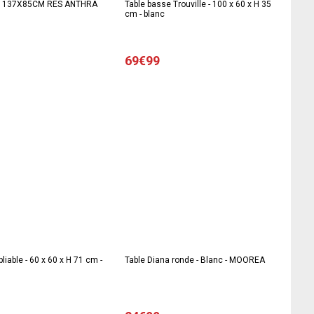
T 137X85CM RES ANTHRA
Table basse Trouville - 100 x 60 x H 35
cm - blanc
69€99
liable - 60 x 60 x H 71 cm -
Table Diana ronde - Blanc - MOOREA