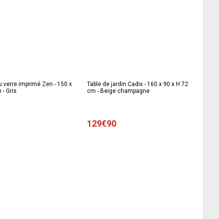
u verre imprimé Zen - 150 x
Table de jardin Cadix - 160 x 90 x H 72
 - Gris
cm - Beige champagne
129€90