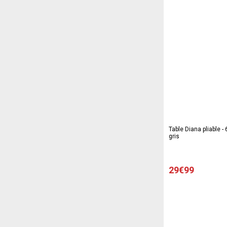
Table Diana pliable -
gris
29€99