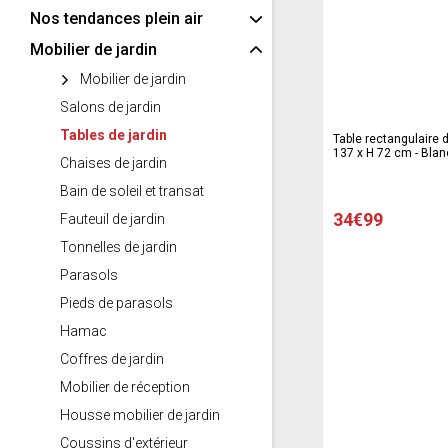
Nos tendances plein air
Mobilier de jardin
Mobilier de jardin
Salons de jardin
Tables de jardin
Table rectangulaire de
137 x H 72 cm - Blan
Chaises de jardin
Bain de soleil et transat
34€99
Fauteuil de jardin
Tonnelles de jardin
Parasols
Pieds de parasols
Hamac
Coffres de jardin
Mobilier de réception
Housse mobilier de jardin
Coussins d'extérieur