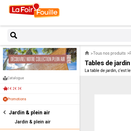
Tous nos produits
Tables de jardin
La table de jardin, c'est
pour terrasse et balcon. 
Catalogue
1€ 2€ 3€
Promotions
Jardin & plein air
Jardin & plein air