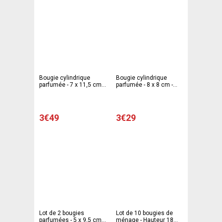
Bougie cylindrique
Bougie cylindrique
parfumée - 7 x 11,5 cm -
parfumée - 8 x 8 cm -
Blanc ivoire
Blanc ivoire
3€49
3€29
Lot de 2 bougies
Lot de 10 bougies de
parfumées - 5 x 9,5 cm -
ménage - Hauteur 18