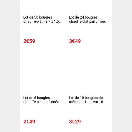
Lot de 50 bougies
Lot de 24 bougies
chauffe-plat - 3,7 x 1,5
chauffe-plat parfumées -
cm - Blanc
3,7 x 1,5 cm - Blanc
ivoire
2€59
3€49
Lot de 6 bougies
Lot de 10 bougies de
chauffe-plat parfumées -
ménage - Hauteur 18
7 x 1,5 cm - Blanc ivoire
cm - Blanc ivoire
2€49
3€29