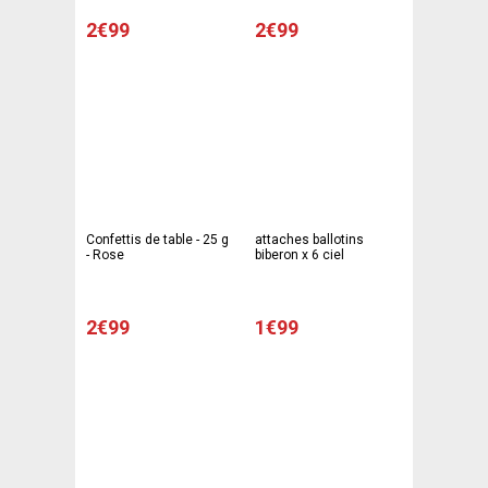
2€99
2€99
Confettis de table - 25 g
attaches ballotins
- Rose
biberon x 6 ciel
2€99
1€99