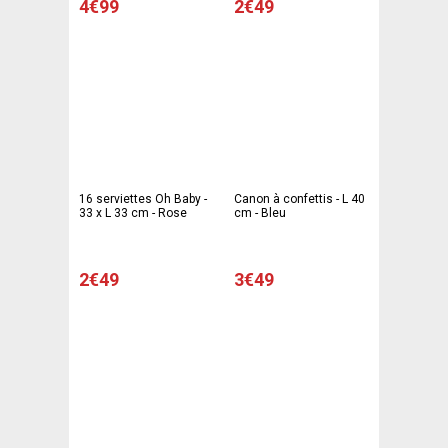
4€99
2€49
16 serviettes Oh Baby -
Canon à confettis - L 40
33 x L 33 cm - Rose
cm - Bleu
2€49
3€49