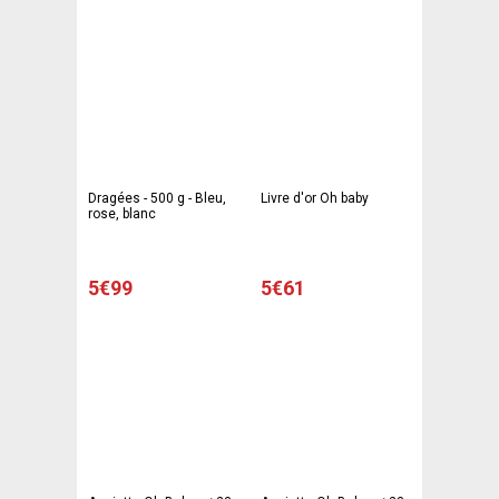
Dragées - 500 g - Bleu,
Livre d'or Oh baby
rose, blanc
5€99
5€61