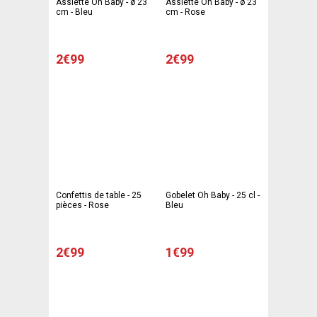
Assiette Oh Baby - ø 23
Assiette Oh Baby - ø 23
cm - Bleu
cm - Rose
2€99
2€99
Confettis de table - 25
Gobelet Oh Baby - 25 cl -
pièces - Rose
Bleu
2€99
1€99